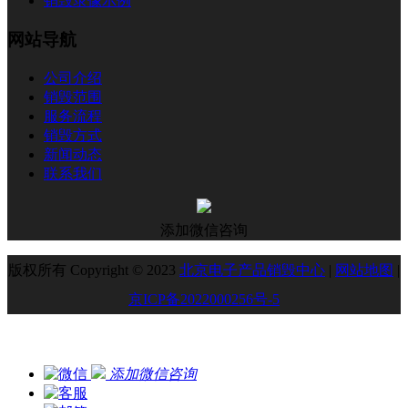
销毁录像示例
网站导航
公司介绍
销毁范围
服务流程
销毁方式
新闻动态
联系我们
添加微信咨询
版权所有 Copyright © 2023
北京电子产品销毁中心
|
网站地图
|
京ICP备2022000256号-5
添加微信咨询