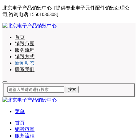
北京电子产品销毁中心_[提供专业电子元件配件销毁处理公
司,咨询电话:15501086308]
首页
销毁范围
服务流程
销毁方式
新闻动态
联系我们
菜单
首页
销毁范围
服务流程