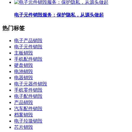
电子元件销毁服务：保护隐私，从源头做起
热门标签
电子产品销毁
电子元件销毁
主板销毁
手机配件销毁
硬盘销毁
电池销毁
电器销毁
电子元器件销毁
手机零件销毁
电子配件销毁
产品销毁
汽车配件销毁
档案销毁
电子垃圾销毁
芯片销毁