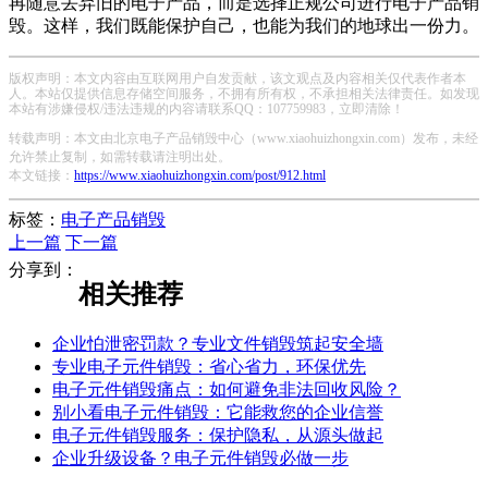
再随意丢弃旧的电子产品，而是选择正规公司进行电子产品销
毁。这样，我们既能保护自己，也能为我们的地球出一份力。
版权声明：本文内容由互联网用户自发贡献，该文观点及内容相关仅代表作者本
人。本站仅提供信息存储空间服务，不拥有所有权，不承担相关法律责任。如发现
本站有涉嫌侵权/违法违规的内容请联系QQ：107759983，立即清除！
转载声明：本文由北京电子产品销毁中心（www.xiaohuizhongxin.com）发布，未经
允许禁止复制，如需转载请注明出处。
本文链接：
https://www.xiaohuizhongxin.com/post/912.html
标签：
电子产品销毁
上一篇
下一篇
分享到：
相关推荐
企业怕泄密罚款？专业文件销毁筑起安全墙
专业电子元件销毁：省心省力，环保优先
电子元件销毁痛点：如何避免非法回收风险？
别小看电子元件销毁：它能救您的企业信誉
电子元件销毁服务：保护隐私，从源头做起
企业升级设备？电子元件销毁必做一步