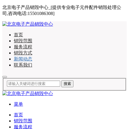
北京电子产品销毁中心_[提供专业电子元件配件销毁处理公
司,咨询电话:15501086308]
首页
销毁范围
服务流程
销毁方式
新闻动态
联系我们
菜单
首页
销毁范围
服务流程