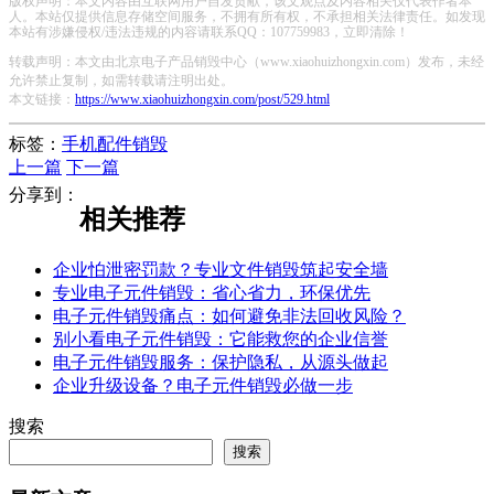
版权声明：本文内容由互联网用户自发贡献，该文观点及内容相关仅代表作者本
人。本站仅提供信息存储空间服务，不拥有所有权，不承担相关法律责任。如发现
本站有涉嫌侵权/违法违规的内容请联系QQ：107759983，立即清除！
转载声明：本文由北京电子产品销毁中心（www.xiaohuizhongxin.com）发布，未经
允许禁止复制，如需转载请注明出处。
本文链接：
https://www.xiaohuizhongxin.com/post/529.html
标签：
手机配件销毁
上一篇
下一篇
分享到：
相关推荐
企业怕泄密罚款？专业文件销毁筑起安全墙
专业电子元件销毁：省心省力，环保优先
电子元件销毁痛点：如何避免非法回收风险？
别小看电子元件销毁：它能救您的企业信誉
电子元件销毁服务：保护隐私，从源头做起
企业升级设备？电子元件销毁必做一步
搜索
搜索