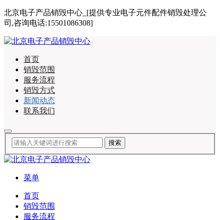
北京电子产品销毁中心_[提供专业电子元件配件销毁处理公
司,咨询电话:15501086308]
首页
销毁范围
服务流程
销毁方式
新闻动态
联系我们
菜单
首页
销毁范围
服务流程