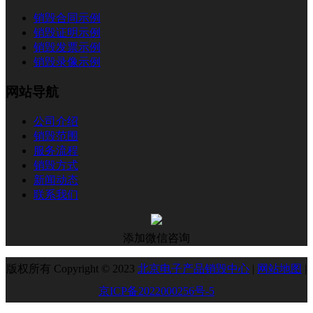
销毁合同示例
销毁证明示例
销毁发票示例
销毁录像示例
网站导航
公司介绍
销毁范围
服务流程
销毁方式
新闻动态
联系我们
添加微信咨询
版权所有 Copyright © 2023
北京电子产品销毁中心
|
网站地图
|
京ICP备2022000256号-5