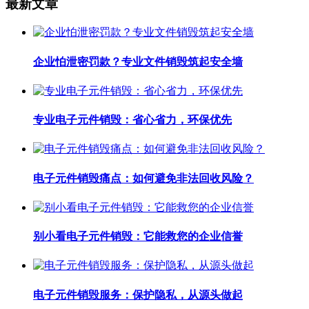
最新文章
企业怕泄密罚款？专业文件销毁筑起安全墙
专业电子元件销毁：省心省力，环保优先
电子元件销毁痛点：如何避免非法回收风险？
别小看电子元件销毁：它能救您的企业信誉
电子元件销毁服务：保护隐私，从源头做起