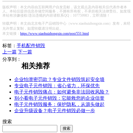
版权声明：本文内容由互联网用户自发贡献，该文观点及内容相关仅代表作者本
人。本站仅提供信息存储空间服务，不拥有所有权，不承担相关法律责任。如发现
本站有涉嫌侵权/违法违规的内容请联系QQ：107759983，立即清除！
转载声明：本文由北京电子产品销毁中心（www.xiaohuizhongxin.com）发布，未经
允许禁止复制，如需转载请注明出处。
本文链接：
https://www.xiaohuizhongxin.com/post/551.html
标签：
手机配件销毁
上一篇
下一篇
分享到：
相关推荐
企业怕泄密罚款？专业文件销毁筑起安全墙
专业电子元件销毁：省心省力，环保优先
电子元件销毁痛点：如何避免非法回收风险？
别小看电子元件销毁：它能救您的企业信誉
电子元件销毁服务：保护隐私，从源头做起
企业升级设备？电子元件销毁必做一步
搜索
搜索