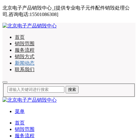
北京电子产品销毁中心_[提供专业电子元件配件销毁处理公
司,咨询电话:15501086308]
首页
销毁范围
服务流程
销毁方式
新闻动态
联系我们
菜单
首页
销毁范围
服务流程