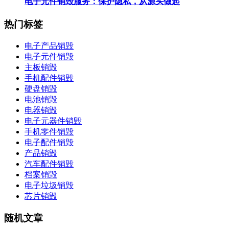
电子元件销毁服务：保护隐私，从源头做起
热门标签
电子产品销毁
电子元件销毁
主板销毁
手机配件销毁
硬盘销毁
电池销毁
电器销毁
电子元器件销毁
手机零件销毁
电子配件销毁
产品销毁
汽车配件销毁
档案销毁
电子垃圾销毁
芯片销毁
随机文章