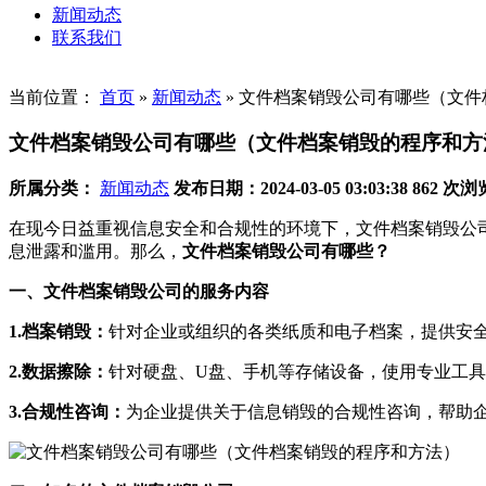
新闻动态
联系我们
当前位置：
首页
»
新闻动态
»
文件档案销毁公司有哪些（文件
文件档案销毁公司有哪些（文件档案销毁的程序和方
所属分类：
新闻动态
发布日期：2024-03-05 03:03:38
862 次浏
在现今日益重视信息安全和合规性的环境下，文件档案销毁公
息泄露和滥用。那么，
文件档案销毁公司有哪些？
一、文件档案销毁公司的服务内容
1.档案销毁：
针对企业或组织的各类纸质和电子档案，提供安
2.数据擦除：
针对硬盘、U盘、手机等存储设备，使用专业工
3.合规性咨询：
为企业提供关于信息销毁的合规性咨询，帮助