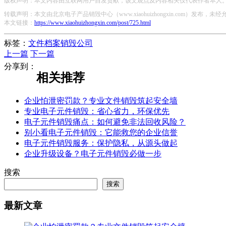
版权声明：本文内容由互联网用户自发贡献，该文观点及内容相关仅代表作者本人。本
转载声明：本文由北京电子产品销毁中心（www.xiaohuizhongxin.com）发布
本文链接：
https://www.xiaohuizhongxin.com/post/725.html
标签：
文件档案销毁公司
上一篇
下一篇
分享到：
相关推荐
企业怕泄密罚款？专业文件销毁筑起安全墙
专业电子元件销毁：省心省力，环保优先
电子元件销毁痛点：如何避免非法回收风险？
别小看电子元件销毁：它能救您的企业信誉
电子元件销毁服务：保护隐私，从源头做起
企业升级设备？电子元件销毁必做一步
搜索
搜索
最新文章