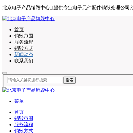
北京电子产品销毁中心_[提供专业电子元件配件销毁处理公司,咨询电话:
首页
销毁范围
服务流程
销毁方式
新闻动态
联系我们
菜单
首页
销毁范围
服务流程
销毁方式