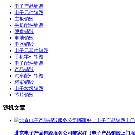
电子产品销毁
电子元件销毁
主板销毁
手机配件销毁
硬盘销毁
电池销毁
电器销毁
电子元器件销毁
手机零件销毁
电子配件销毁
产品销毁
汽车配件销毁
档案销毁
电子垃圾销毁
芯片销毁
随机文章
北京电子产品销毁服务公司哪家好（电子产品销毁上门服