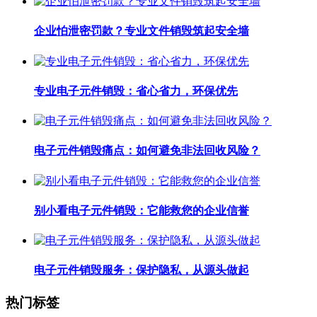
企业怕泄密罚款？专业文件销毁筑起安全墙
专业电子元件销毁：省心省力，环保优先
电子元件销毁痛点：如何避免非法回收风险？
别小看电子元件销毁：它能救您的企业信誉
电子元件销毁服务：保护隐私，从源头做起
热门标签