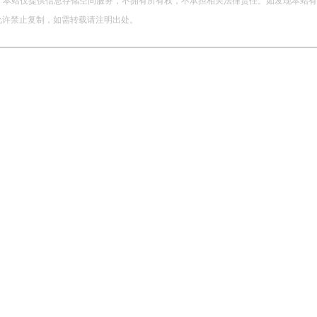
站仅提供信息存储空间服务，不拥有所有权，不承担相关法律责任。如发现本站有涉嫌侵权
，未经允许禁止复制，如需转载请注明出处。