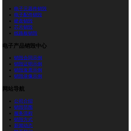
电子元器件销毁
电子配件销毁
硬盘销毁
芯片销毁
线路板销毁
电子产品销毁中心
销毁合同示例
销毁证明示例
销毁发票示例
销毁录像示例
网站导航
公司介绍
销毁范围
服务流程
销毁方式
新闻动态