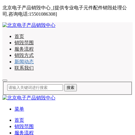
北京电子产品销毁中心_[提供专业电子元件配件销毁处理公
司,咨询电话:15501086308]
首页
销毁范围
服务流程
销毁方式
新闻动态
联系我们
菜单
首页
销毁范围
服务流程