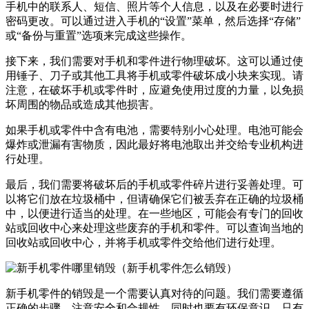
手机中的联系人、短信、照片等个人信息，以及在必要时进行
密码更改。可以通过进入手机的“设置”菜单，然后选择“存储”
或“备份与重置”选项来完成这些操作。
接下来，我们需要对手机和零件进行物理破坏。这可以通过使
用锤子、刀子或其他工具将手机或零件破坏成小块来实现。请
注意，在破坏手机或零件时，应避免使用过度的力量，以免损
坏周围的物品或造成其他损害。
如果手机或零件中含有电池，需要特别小心处理。电池可能会
爆炸或泄漏有害物质，因此最好将电池取出并交给专业机构进
行处理。
最后，我们需要将破坏后的手机或零件碎片进行妥善处理。可
以将它们放在垃圾桶中，但请确保它们被丢弃在正确的垃圾桶
中，以便进行适当的处理。在一些地区，可能会有专门的回收
站或回收中心来处理这些废弃的手机和零件。可以查询当地的
回收站或回收中心，并将手机或零件交给他们进行处理。
新手机零件的销毁是一个需要认真对待的问题。我们需要遵循
正确的步骤，注意安全和合规性，同时也要有环保意识。只有