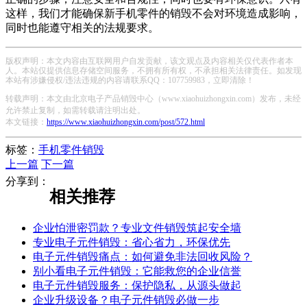
这样，我们才能确保新手机零件的销毁不会对环境造成影响，
同时也能遵守相关的法规要求。
版权声明：本文内容由互联网用户自发贡献，该文观点及内容相关仅代表作者本
人。本站仅提供信息存储空间服务，不拥有所有权，不承担相关法律责任。如发现
本站有涉嫌侵权/违法违规的内容请联系QQ：107759983，立即清除！
转载声明：本文由北京电子产品销毁中心（www.xiaohuizhongxin.com）发布，未经
允许禁止复制，如需转载请注明出处。
本文链接：
https://www.xiaohuizhongxin.com/post/572.html
标签：
手机零件销毁
上一篇
下一篇
分享到：
相关推荐
企业怕泄密罚款？专业文件销毁筑起安全墙
专业电子元件销毁：省心省力，环保优先
电子元件销毁痛点：如何避免非法回收风险？
别小看电子元件销毁：它能救您的企业信誉
电子元件销毁服务：保护隐私，从源头做起
企业升级设备？电子元件销毁必做一步