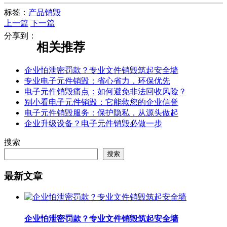
标签：
产品销毁
上一篇
下一篇
分享到：
相关推荐
企业怕泄密罚款？专业文件销毁筑起安全墙
专业电子元件销毁：省心省力，环保优先
电子元件销毁痛点：如何避免非法回收风险？
别小看电子元件销毁：它能救您的企业信誉
电子元件销毁服务：保护隐私，从源头做起
企业升级设备？电子元件销毁必做一步
搜索
搜索
最新文章
企业怕泄密罚款？专业文件销毁筑起安全墙