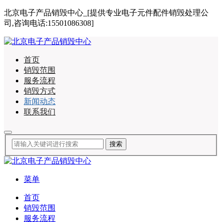
北京电子产品销毁中心_[提供专业电子元件配件销毁处理公
司,咨询电话:15501086308]
首页
销毁范围
服务流程
销毁方式
新闻动态
联系我们
菜单
首页
销毁范围
服务流程