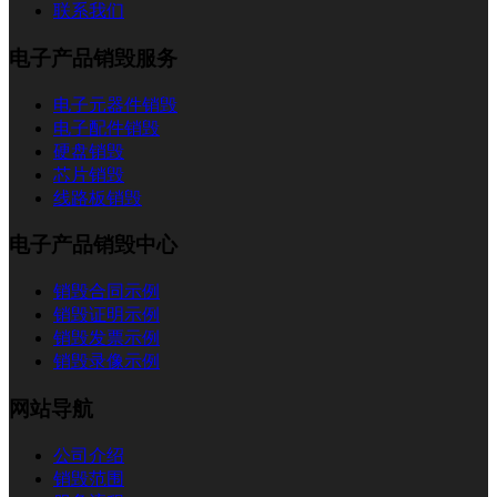
联系我们
电子产品销毁服务
电子元器件销毁
电子配件销毁
硬盘销毁
芯片销毁
线路板销毁
电子产品销毁中心
销毁合同示例
销毁证明示例
销毁发票示例
销毁录像示例
网站导航
公司介绍
销毁范围