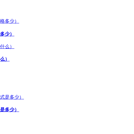
多少）
么）
是多少）