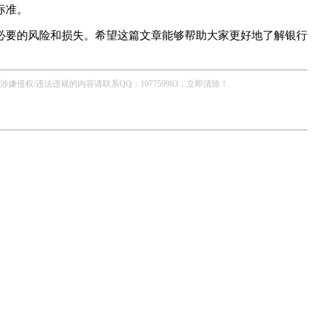
标准。
必要的风险和损失。希望这篇文章能够帮助大家更好地了解银行
/违法违规的内容请联系QQ：107759983，立即清除！