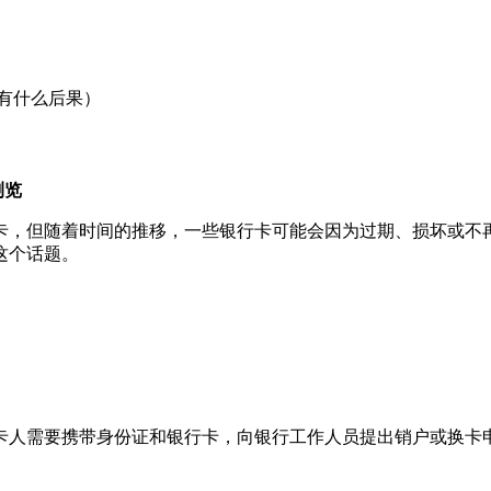
有什么后果）
次浏览
卡，但随着时间的推移，一些银行卡可能会因为过期、损坏或不再
这个话题。
卡人需要携带身份证和银行卡，向银行工作人员提出销户或换卡