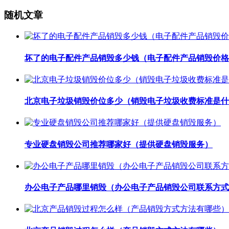
随机文章
坏了的电子配件产品销毁多少钱（电子配件产品销毁价格
北京电子垃圾销毁价位多少（销毁电子垃圾收费标准是什
专业硬盘销毁公司推荐哪家好（提供硬盘销毁服务）
办公电子产品哪里销毁（办公电子产品销毁公司联系方式