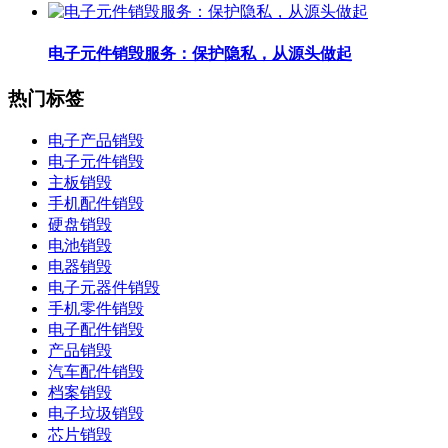
电子元件销毁服务：保护隐私，从源头做起
热门标签
电子产品销毁
电子元件销毁
主板销毁
手机配件销毁
硬盘销毁
电池销毁
电器销毁
电子元器件销毁
手机零件销毁
电子配件销毁
产品销毁
汽车配件销毁
档案销毁
电子垃圾销毁
芯片销毁