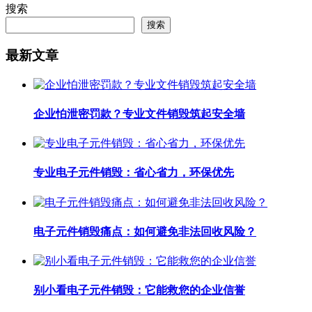
搜索
搜索
最新文章
企业怕泄密罚款？专业文件销毁筑起安全墙
专业电子元件销毁：省心省力，环保优先
电子元件销毁痛点：如何避免非法回收风险？
别小看电子元件销毁：它能救您的企业信誉