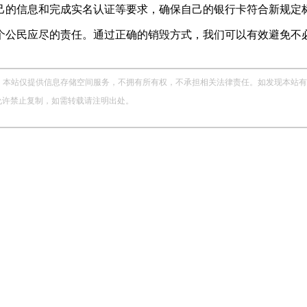
己的信息和完成实名认证等要求，确保自己的银行卡符合新规定
个公民应尽的责任。通过正确的销毁方式，我们可以有效避免不
站仅提供信息存储空间服务，不拥有所有权，不承担相关法律责任。如发现本站有涉嫌侵权
，未经允许禁止复制，如需转载请注明出处。