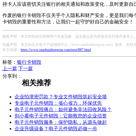
持卡人应该密切关注银行的相关通知和政策变化，及时更新自
作废的银行卡销毁不仅关乎个人隐私和财产安全，更是我们每
卡销毁的重要性和方法，让我们一起守护好自己的金融安全！
版权声明：本文内容由互联网用户自发贡献，该文观点及内容相关仅代表作者本人。本
转载声明：本文由北京电子产品销毁中心（www.xiaohuizhongxin.com）发布
本文链接：
https://www.xiaohuizhongxin.com/post/887.html
标签：
银行卡销毁
上一篇
下一篇
分享到：
相关推荐
企业怕泄密罚款？专业文件销毁筑起安全墙
专业电子元件销毁：省心省力，环保优先
电子元件销毁痛点：如何避免非法回收风险？
别小看电子元件销毁：它能救您的企业信誉
电子元件销毁服务：保护隐私，从源头做起
企业升级设备？电子元件销毁必做一步