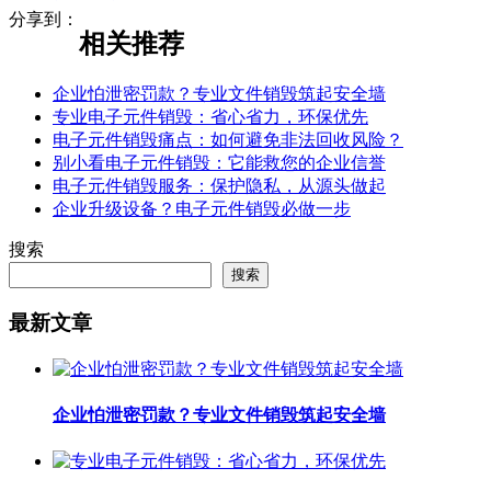
分享到：
相关推荐
企业怕泄密罚款？专业文件销毁筑起安全墙
专业电子元件销毁：省心省力，环保优先
电子元件销毁痛点：如何避免非法回收风险？
别小看电子元件销毁：它能救您的企业信誉
电子元件销毁服务：保护隐私，从源头做起
企业升级设备？电子元件销毁必做一步
搜索
搜索
最新文章
企业怕泄密罚款？专业文件销毁筑起安全墙