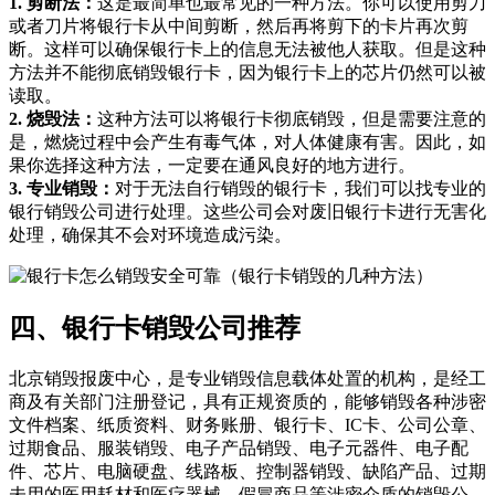
1. 剪断法：
这是最简单也最常见的一种方法。你可以使用剪刀
或者刀片将银行卡从中间剪断，然后再将剪下的卡片再次剪
断。这样可以确保银行卡上的信息无法被他人获取。但是这种
方法并不能彻底销毁银行卡，因为银行卡上的芯片仍然可以被
读取。
2. 烧毁法：
这种方法可以将银行卡彻底销毁，但是需要注意的
是，燃烧过程中会产生有毒气体，对人体健康有害。因此，如
果你选择这种方法，一定要在通风良好的地方进行。
3. 专业销毁：
对于无法自行销毁的银行卡，我们可以找专业的
银行销毁公司进行处理。这些公司会对废旧银行卡进行无害化
处理，确保其不会对环境造成污染。
四、银行卡销毁公司推荐
北京销毁报废中心，是专业销毁信息载体处置的机构，是经工
商及有关部门注册登记，具有正规资质的，能够销毁各种涉密
文件档案、纸质资料、财务账册、银行卡、IC卡、公司公章、
过期食品、服装销毁、电子产品销毁、电子元器件、电子配
件、芯片、电脑硬盘、线路板、控制器销毁、缺陷产品、过期
未用的医用耗材和医疗器械、假冒商品等涉密介质的销毁公