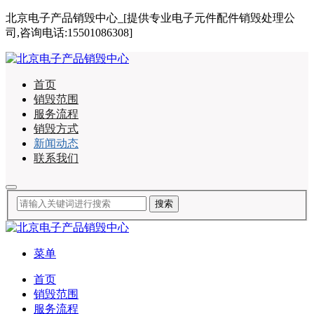
北京电子产品销毁中心_[提供专业电子元件配件销毁处理公
司,咨询电话:15501086308]
首页
销毁范围
服务流程
销毁方式
新闻动态
联系我们
菜单
首页
销毁范围
服务流程