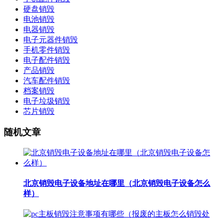
硬盘销毁
电池销毁
电器销毁
电子元器件销毁
手机零件销毁
电子配件销毁
产品销毁
汽车配件销毁
档案销毁
电子垃圾销毁
芯片销毁
随机文章
北京销毁电子设备地址在哪里（北京销毁电子设备怎么
样）