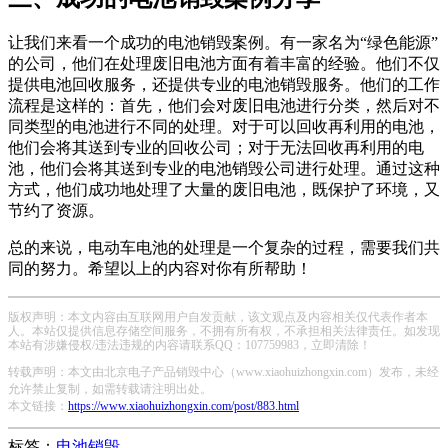
让我们来看一个成功的电池销毁案例。有一家名为“绿色能源”
的公司，他们在处理废旧电池方面有着丰富的经验。他们不仅
提供电池回收服务，还提供专业的电池销毁服务。他们的工作
流程是这样的：首先，他们会对废旧电池进行分类，然后对不
同类型的电池进行不同的处理。对于可以回收再利用的电池，
他们会将其送到专业的回收公司；对于无法回收再利用的电
池，他们会将其送到专业的电池销毁公司进行处理。通过这种
方式，他们成功地处理了大量的废旧电池，既保护了环境，又
节约了资源。
总的来说，电动车电池的处理是一个复杂的过程，需要我们共
同的努力。希望以上的内容对你有所帮助！
版权声明：本文内容由互联网用户自发贡献，该文观点及内容相关仅代表作者本
人。本站仅提供信息存储空间服务，不拥有所有权，不承担相关法律责任。如发现
本站有涉嫌侵权/违法违规的内容请联系QQ：107759983，立即清除！
转载声明：本文由北京电子产品销毁中心（www.xiaohuizhongxin.com）发布，未经
允许禁止复制，如需转载请注明出处。
本文链接：
https://www.xiaohuizhongxin.com/post/883.html
标签：
电池销毁