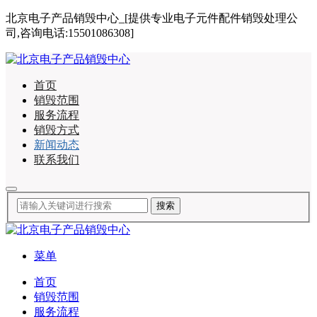
北京电子产品销毁中心_[提供专业电子元件配件销毁处理公
司,咨询电话:15501086308]
首页
销毁范围
服务流程
销毁方式
新闻动态
联系我们
菜单
首页
销毁范围
服务流程