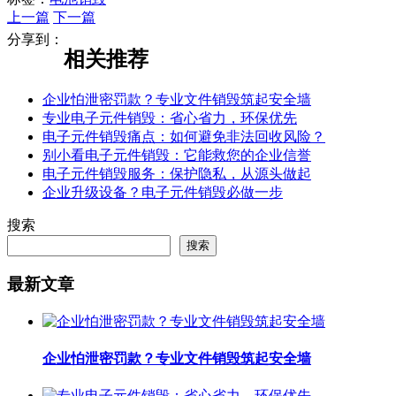
上一篇
下一篇
分享到：
相关推荐
企业怕泄密罚款？专业文件销毁筑起安全墙
专业电子元件销毁：省心省力，环保优先
电子元件销毁痛点：如何避免非法回收风险？
别小看电子元件销毁：它能救您的企业信誉
电子元件销毁服务：保护隐私，从源头做起
企业升级设备？电子元件销毁必做一步
搜索
搜索
最新文章
企业怕泄密罚款？专业文件销毁筑起安全墙