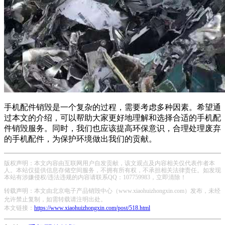
手机配件销毁是一个复杂的过程，需要考虑多种因素。希望通
过本文的介绍，可以帮助大家更好地理解和选择合适的手机配
件销毁服务。同时，我们也应该提高环保意识，合理处理废弃
的手机配件，为保护环境做出我们的贡献。
版权声明：本文内容由互联网用户自发贡献，该文观点及内容相关仅代表作者本
人。本站仅提供信息存储空间服务，不拥有所有权，不承担相关法律责任。如发现
本站有涉嫌侵权/违法违规的内容请联系QQ：107759983，立即清除！
转载声明：本文由北京电子产品销毁中心（www.xiaohuizhongxin.com）发布，未经
允许禁止复制，如需转载请注明出处。
本文链接：
https://www.xiaohuizhongxin.com/post/518.html