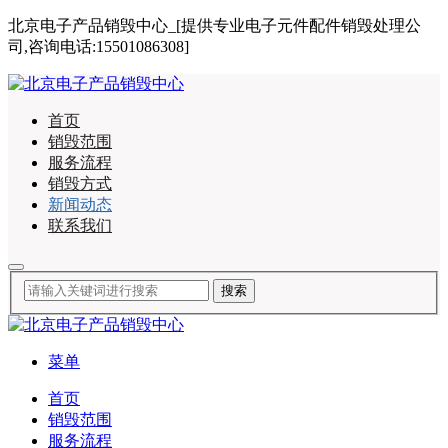
北京电子产品销毁中心_[提供专业电子元件配件销毁处理公
司,咨询电话:15501086308]
首页
销毁范围
服务流程
销毁方式
新闻动态
联系我们
菜单
首页
销毁范围
服务流程