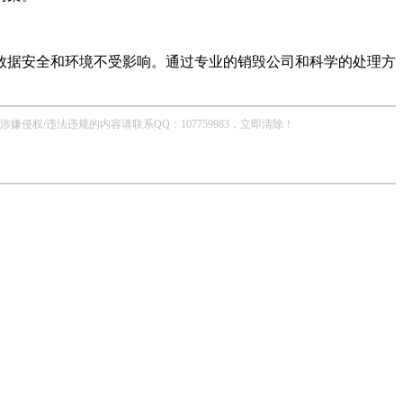
数据安全和环境不受影响。通过专业的销毁公司和科学的处理方
/违法违规的内容请联系QQ：107759983，立即清除！