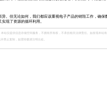
而异。但无论如何，我们都应该重视电子产品的销毁工作，确保
又实现了资源的循环利用。
站仅提供信息存储空间服务，不拥有所有权，不承担相关法律责任。如发现本站有涉嫌侵权
，未经允许禁止复制，如需转载请注明出处。