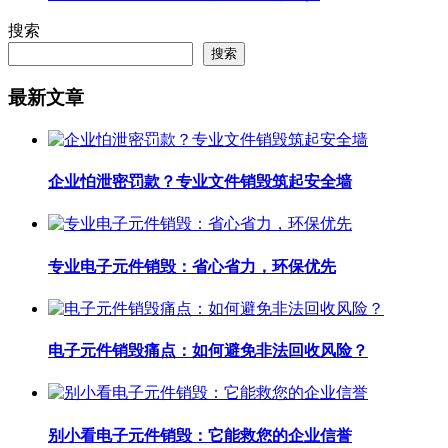
搜索
搜索
最新文章
企业怕泄密罚款？专业文件销毁筑起安全墙
专业电子元件销毁：省心省力，环保优先
电子元件销毁痛点：如何避免非法回收风险？
别小看电子元件销毁：它能救您的企业信誉