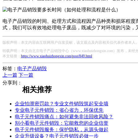
电子产品销毁的时间、处理方式和流程因产品种类和损坏程度
式，我们可以有效地处理电子废品，既减少了对环境的污染，
版权声明：本文内容由互联网用户自发贡献，该文观点及内容相关仅代表作者本人。本
转载声明：本文由北京电子产品销毁中心（www.xiaohuizhongxin.com）发布
本文链接：
https://www.xiaohuizhongxin.com/post/849.html
标签：
电子产品销毁
上一篇
下一篇
分享到：
相关推荐
企业怕泄密罚款？专业文件销毁筑起安全墙
专业电子元件销毁：省心省力，环保优先
电子元件销毁痛点：如何避免非法回收风险？
别小看电子元件销毁：它能救您的企业信誉
电子元件销毁服务：保护隐私，从源头做起
企业升级设备？电子元件销毁必做一步