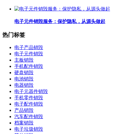
电子元件销毁服务：保护隐私，从源头做起
热门标签
电子产品销毁
电子元件销毁
主板销毁
手机配件销毁
硬盘销毁
电池销毁
电器销毁
电子元器件销毁
手机零件销毁
电子配件销毁
产品销毁
汽车配件销毁
档案销毁
电子垃圾销毁