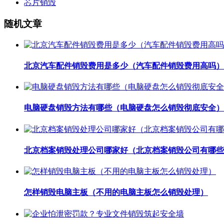
芯片销毁
随机文章
北京汽车配件销毁费用是多少（汽车配件销毁费用高吗）
电脑硬盘销毁方法有哪些（电脑硬盘怎么销毁彻底安全）
北京档案销毁处理公司哪家好（北京档案销毁公司有哪些
怎样销毁电脑主板（不用的电脑主板怎么销毁处理）