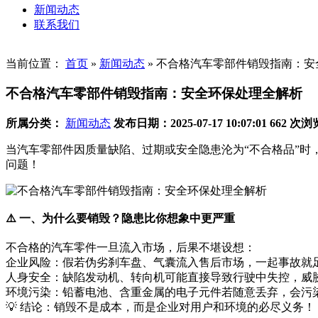
新闻动态
联系我们
当前位置：
首页
»
新闻动态
»
不合格汽车零部件销毁指南：安
不合格汽车零部件销毁指南：安全环保处理全解析
所属分类：
新闻动态
发布日期：2025-07-17 10:07:01
662 次浏
当汽车零部件因质量缺陷、过期或安全隐患沦为“不合格品”
问题！
⚠️ 一、为什么要销毁？隐患比你想象中更严重
不合格的汽车零件一旦流入市场，后果不堪设想：
企业风险：假若伪劣刹车盘、气囊流入售后市场，一起事故就
人身安全：缺陷发动机、转向机可能直接导致行驶中失控，威
环境污染：铅蓄电池、含重金属的电子元件若随意丢弃，会污
💡 结论：销毁不是成本，而是企业对用户和环境的必尽义务！