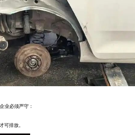
，企业必须严守：
准才可排放。