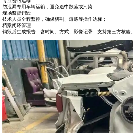
专业密封运输
防泄漏专用车辆运输，避免途中散落或污染；
现场监督销毁
技术人员全程监控，确保切割、熔炼等操作达标；
档案闭环管理
销毁后生成报告，含时间、方式、影像记录，支持第三方核验