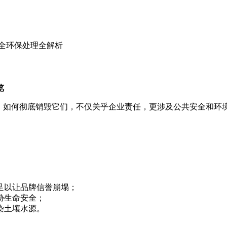
全环保处理全解析
览
时，如何彻底销毁它们，不仅关乎企业责任，更涉及公共安全和环
足以让品牌信誉崩塌；
胁生命安全；
染土壤水源。