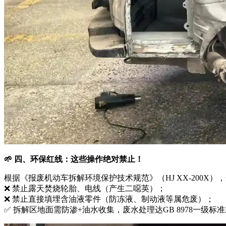
🌱 四、环保红线：这些操作绝对禁止！
根据《报废机动车拆解环境保护技术规范》（HJ XX-200X）
❌ 禁止露天焚烧轮胎、电线（产生二噁英）；
❌ 禁止直接填埋含油液零件（防冻液、制动液等属危废）；
✅ 拆解区地面需防渗+油水收集，废水处理达GB 8978一级标