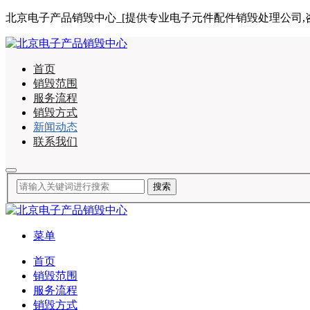
北京电子产品销毁中心_[提供专业电子元件配件销毁处理公司,咨询电话:
首页
销毁范围
服务流程
销毁方式
新闻动态
联系我们
菜单
首页
销毁范围
服务流程
销毁方式