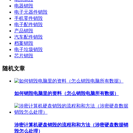
电器销毁
电子元器件销毁
手机零件销毁
电子配件销毁
产品销毁
汽车配件销毁
档案销毁
电子垃圾销毁
芯片销毁
随机文章
如何销毁电脑里的资料（怎么销毁电脑所有数据）
涉密计算机硬盘销毁的流程和和方法（涉密硬盘数据销
毁怎么处理）