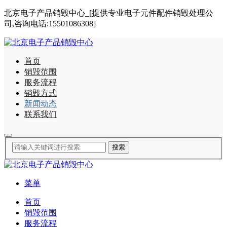
北京电子产品销毁中心_[提供专业电子元件配件销毁处理公
司,咨询电话:15501086308]
首页
销毁范围
服务流程
销毁方式
新闻动态
联系我们
菜单
首页
销毁范围
服务流程