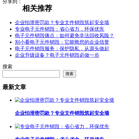
分享到：
相关推荐
企业怕泄密罚款？专业文件销毁筑起安全墙
专业电子元件销毁：省心省力，环保优先
电子元件销毁痛点：如何避免非法回收风险？
别小看电子元件销毁：它能救您的企业信誉
电子元件销毁服务：保护隐私，从源头做起
企业升级设备？电子元件销毁必做一步
搜索
搜索
最新文章
企业怕泄密罚款？专业文件销毁筑起安全墙