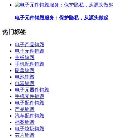
电子元件销毁服务：保护隐私，从源头做起
热门标签
电子产品销毁
电子元件销毁
主板销毁
手机配件销毁
硬盘销毁
电池销毁
电器销毁
电子元器件销毁
手机零件销毁
电子配件销毁
产品销毁
汽车配件销毁
档案销毁
电子垃圾销毁
芯片销毁