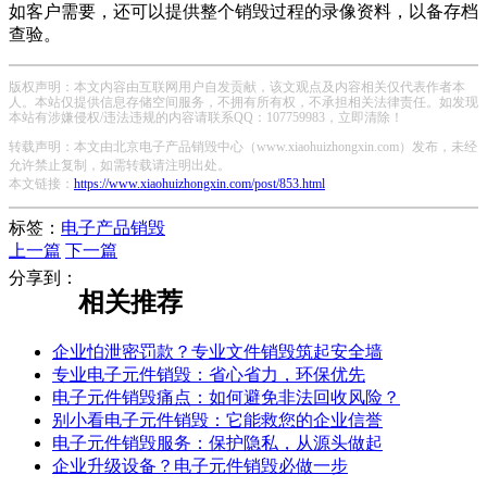
如客户需要，还可以提供整个销毁过程的录像资料，以备存档
查验。
版权声明：本文内容由互联网用户自发贡献，该文观点及内容相关仅代表作者本
人。本站仅提供信息存储空间服务，不拥有所有权，不承担相关法律责任。如发现
本站有涉嫌侵权/违法违规的内容请联系QQ：107759983，立即清除！
转载声明：本文由北京电子产品销毁中心（www.xiaohuizhongxin.com）发布，未经
允许禁止复制，如需转载请注明出处。
本文链接：
https://www.xiaohuizhongxin.com/post/853.html
标签：
电子产品销毁
上一篇
下一篇
分享到：
相关推荐
企业怕泄密罚款？专业文件销毁筑起安全墙
专业电子元件销毁：省心省力，环保优先
电子元件销毁痛点：如何避免非法回收风险？
别小看电子元件销毁：它能救您的企业信誉
电子元件销毁服务：保护隐私，从源头做起
企业升级设备？电子元件销毁必做一步