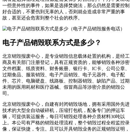
一些意外性的事件，如果是选择焚烧法，那么仍然是需要控制
好合适的，不要伤到无辜的人，否则就会造成非常严重的事
故，甚至还会危害到整个社会的秩序。
电子产品销毁联系方式是多少？
北京销毁报废中心，是专业销毁信息载体处置的机构，是经工
商及有关部门注册登记，具有正规资质的，能够销毁各种涉密
文件档案、纸质资料、财务账册、银行卡、IC卡、公司公章、
过期食品、服装销毁、电子产品销毁、电子元器件、电子配
件、芯片、电脑硬盘、线路板、控制器销毁、缺陷产品、过期
未用的医用耗材和医疗器械、假冒商品等涉密介质的销毁公
司。
北京销毁报废中心，自建有封闭销毁场地，拥有采用国外先进
技术的大型全自动破碎机，压缩打包机，配备专门的押运车
辆，可提供装运服务，每日可销毁处理各种介质材料30吨以
上。本公司有严格的销毁处理流程，整个销毁过程全程监控录
像，保证快捷，专注。且可以开具销毁业务的正规销毁证明，