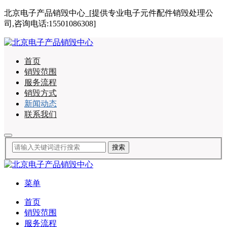
北京电子产品销毁中心_[提供专业电子元件配件销毁处理公
司,咨询电话:15501086308]
首页
销毁范围
服务流程
销毁方式
新闻动态
联系我们
菜单
首页
销毁范围
服务流程