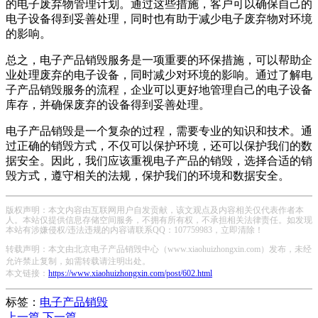
的电子废弃物管理计划。通过这些措施，客户可以确保自己的
电子设备得到妥善处理，同时也有助于减少电子废弃物对环境
的影响。
总之，电子产品销毁服务是一项重要的环保措施，可以帮助企
业处理废弃的电子设备，同时减少对环境的影响。通过了解电
子产品销毁服务的流程，企业可以更好地管理自己的电子设备
库存，并确保废弃的设备得到妥善处理。
电子产品销毁是一个复杂的过程，需要专业的知识和技术。通
过正确的销毁方式，不仅可以保护环境，还可以保护我们的数
据安全。因此，我们应该重视电子产品的销毁，选择合适的销
毁方式，遵守相关的法规，保护我们的环境和数据安全。
版权声明：本文内容由互联网用户自发贡献，该文观点及内容相关仅代表作者本
人。本站仅提供信息存储空间服务，不拥有所有权，不承担相关法律责任。如发现
本站有涉嫌侵权/违法违规的内容请联系QQ：107759983，立即清除！
转载声明：本文由北京电子产品销毁中心（www.xiaohuizhongxin.com）发布，未经
允许禁止复制，如需转载请注明出处。
本文链接：
https://www.xiaohuizhongxin.com/post/602.html
标签：
电子产品销毁
上一篇
下一篇