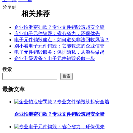
分享到：
相关推荐
企业怕泄密罚款？专业文件销毁筑起安全墙
专业电子元件销毁：省心省力，环保优先
电子元件销毁痛点：如何避免非法回收风险？
别小看电子元件销毁：它能救您的企业信誉
电子元件销毁服务：保护隐私，从源头做起
企业升级设备？电子元件销毁必做一步
搜索
搜索
最新文章
企业怕泄密罚款？专业文件销毁筑起安全墙