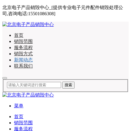
北京电子产品销毁中心_[提供专业电子元件配件销毁处理公
司,咨询电话:15501086308]
首页
销毁范围
服务流程
销毁方式
新闻动态
联系我们
菜单
首页
销毁范围
服务流程