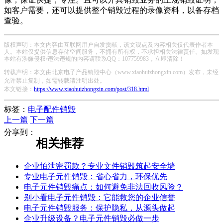
如客户需要，还可以提供整个销毁过程的录像资料，以备存档
查验。
版权声明：本文内容由互联网用户自发贡献，该文观点及内容相关仅代表作者本
人。本站仅提供信息存储空间服务，不拥有所有权，不承担相关法律责任。如发现
本站有涉嫌侵权/违法违规的内容请联系QQ：107759983，立即清除！
转载声明：本文由北京电子产品销毁中心（www.xiaohuizhongxin.com）发布，未经
允许禁止复制，如需转载请注明出处。
本文链接：
https://www.xiaohuizhongxin.com/post/318.html
标签：
电子配件销毁
上一篇
下一篇
分享到：
相关推荐
企业怕泄密罚款？专业文件销毁筑起安全墙
专业电子元件销毁：省心省力，环保优先
电子元件销毁痛点：如何避免非法回收风险？
别小看电子元件销毁：它能救您的企业信誉
电子元件销毁服务：保护隐私，从源头做起
企业升级设备？电子元件销毁必做一步