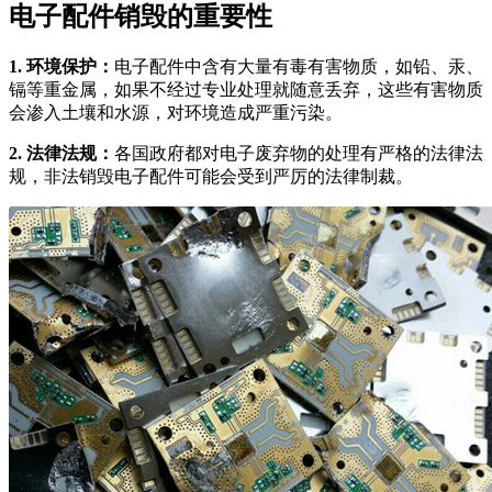
电子配件销毁的重要性
1. 环境保护：
电子配件中含有大量有毒有害物质，如铅、汞、
镉等重金属，如果不经过专业处理就随意丢弃，这些有害物质
会渗入土壤和水源，对环境造成严重污染。
2. 法律法规：
各国政府都对电子废弃物的处理有严格的法律法
规，非法销毁电子配件可能会受到严厉的法律制裁。