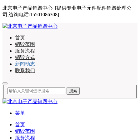
北京电子产品销毁中心_[提供专业电子元件配件销毁处理公
司,咨询电话:15501086308]
首页
销毁范围
服务流程
销毁方式
新闻动态
联系我们
菜单
首页
销毁范围
服务流程