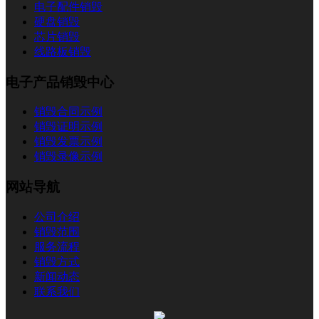
电子配件销毁
硬盘销毁
芯片销毁
线路板销毁
电子产品销毁中心
销毁合同示例
销毁证明示例
销毁发票示例
销毁录像示例
网站导航
公司介绍
销毁范围
服务流程
销毁方式
新闻动态
联系我们