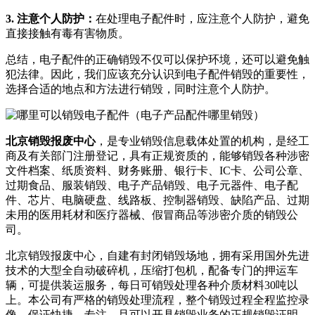
3. 注意个人防护：
在处理电子配件时，应注意个人防护，避免
直接接触有毒有害物质。
总结，电子配件的正确销毁不仅可以保护环境，还可以避免触
犯法律。因此，我们应该充分认识到电子配件销毁的重要性，
选择合适的地点和方法进行销毁，同时注意个人防护。
北京销毁报废中心
，是专业销毁信息载体处置的机构，是经工
商及有关部门注册登记，具有正规资质的，能够销毁各种涉密
文件档案、纸质资料、财务账册、银行卡、IC卡、公司公章、
过期食品、服装销毁、电子产品销毁、电子元器件、电子配
件、芯片、电脑硬盘、线路板、控制器销毁、缺陷产品、过期
未用的医用耗材和医疗器械、假冒商品等涉密介质的销毁公
司。
北京销毁报废中心，自建有封闭销毁场地，拥有采用国外先进
技术的大型全自动破碎机，压缩打包机，配备专门的押运车
辆，可提供装运服务，每日可销毁处理各种介质材料30吨以
上。本公司有严格的销毁处理流程，整个销毁过程全程监控录
像，保证快捷，专注。且可以开具销毁业务的正规销毁证明，