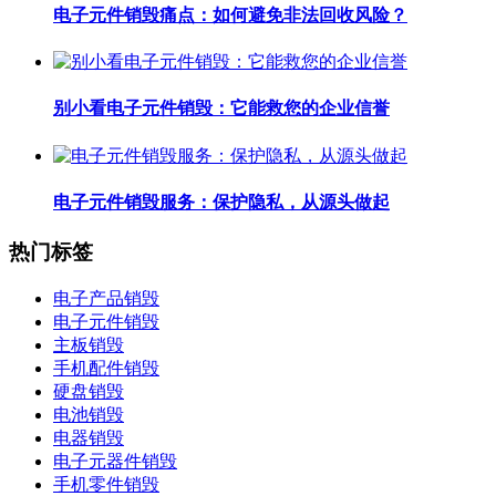
电子元件销毁痛点：如何避免非法回收风险？
别小看电子元件销毁：它能救您的企业信誉
电子元件销毁服务：保护隐私，从源头做起
热门标签
电子产品销毁
电子元件销毁
主板销毁
手机配件销毁
硬盘销毁
电池销毁
电器销毁
电子元器件销毁
手机零件销毁