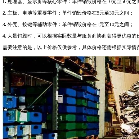
1.
处理器、显示屏等核心零件：单件销毁价格在10元至50元之
2.
主板、电池等重要零件：单件销毁价格在5元至30元之间；
3.
外壳、按键等辅助零件：单件销毁价格在1元至10元之间；
4.
大量销毁时，可以根据实际数量与服务商协商获得更优惠的
需要注意的是，以上价格仅供参考，具体价格还需根据实际情