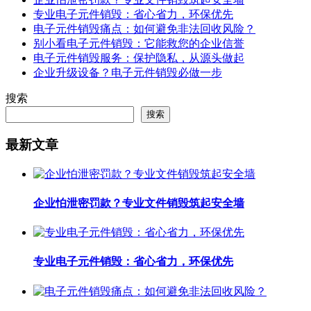
专业电子元件销毁：省心省力，环保优先
电子元件销毁痛点：如何避免非法回收风险？
别小看电子元件销毁：它能救您的企业信誉
电子元件销毁服务：保护隐私，从源头做起
企业升级设备？电子元件销毁必做一步
搜索
搜索
最新文章
企业怕泄密罚款？专业文件销毁筑起安全墙
专业电子元件销毁：省心省力，环保优先