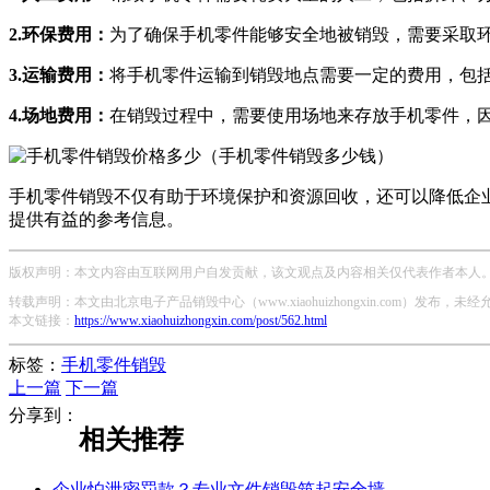
2.环保费用：
为了确保手机零件能够安全地被销毁，需要采取
3.运输费用：
将手机零件运输到销毁地点需要一定的费用，包
4.场地费用：
在销毁过程中，需要使用场地来存放手机零件，
手机零件销毁不仅有助于环境保护和资源回收，还可以降低企
提供有益的参考信息。
版权声明：本文内容由互联网用户自发贡献，该文观点及内容相关仅代表作者本人。本
转载声明：本文由北京电子产品销毁中心（www.xiaohuizhongxin.com）发布
本文链接：
https://www.xiaohuizhongxin.com/post/562.html
标签：
手机零件销毁
上一篇
下一篇
分享到：
相关推荐
企业怕泄密罚款？专业文件销毁筑起安全墙