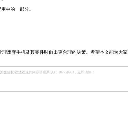
费用中的一部分。
处理废弃手机及其零件时做出更合理的决策。希望本文能为大家
/违法违规的内容请联系QQ：107759983，立即清除！