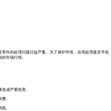
其零件的处理问题日益严重。为了保护环境，合理处理废弃手机
毁的市场行情。
康造成严重危害。
浪费。
风险。