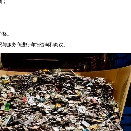
间；
价格。
况与服务商进行详细咨询和商议。