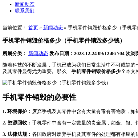
新闻动态
联系我们
当前位置：
首页
»
新闻动态
»
手机零件销毁价格多少（手机零
手机零件销毁价格多少（手机零件销毁多少钱）
所属分类：
新闻动态
发布日期：2023-12-24 09:12:06
704 次浏
随着科技的不断发展，手机已成为我们日常生活中不可或缺的
及其零件显得尤为重要。那么，
手机零件销毁价格多少？
本文
手机零件销毁的必要性
1. 环境保护：
废弃手机及其零件中含有大量有毒有害物质，如
2. 资源回收：
手机零件中含有一定数量的贵金属，如金、银、
3. 法律法规：
各国政府对废弃手机及其零件的处理都有相应的