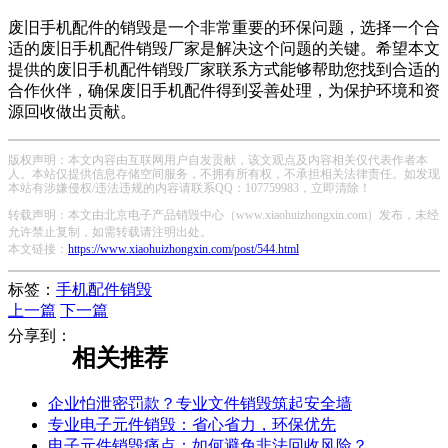
废旧手机配件的销毁是一个非常重要的环保问题，选择一个合
适的废旧手机配件销毁厂家是解决这个问题的关键。希望本文
提供的废旧手机配件销毁厂家联系方式能够帮助您找到合适的
合作伙伴，确保废旧手机配件得到妥善处理，为保护环境和资
源回收做出贡献。
版权声明：本文内容由互联网用户自发贡献，该文观点及内容相关仅代表作者本
人。本站仅提供信息存储空间服务，不拥有所有权，不承担相关法律责任。如发现
本站有涉嫌侵权/违法违规的内容请联系QQ：107759983，立即清除！
转载声明：本文由北京电子产品销毁中心（www.xiaohuizhongxin.com）发布，未经
允许禁止复制，如需转载请注明出处。
本文链接：
https://www.xiaohuizhongxin.com/post/544.html
标签：
手机配件销毁
上一篇
下一篇
分享到：
相关推荐
企业怕泄密罚款？专业文件销毁筑起安全墙
专业电子元件销毁：省心省力，环保优先
电子元件销毁痛点：如何避免非法回收风险？