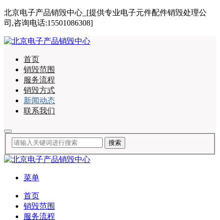
北京电子产品销毁中心_[提供专业电子元件配件销毁处理公
司,咨询电话:15501086308]
首页
销毁范围
服务流程
销毁方式
新闻动态
联系我们
菜单
首页
销毁范围
服务流程