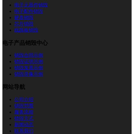
电子元器件销毁
电子配件销毁
硬盘销毁
芯片销毁
线路板销毁
电子产品销毁中心
销毁合同示例
销毁证明示例
销毁发票示例
销毁录像示例
网站导航
公司介绍
销毁范围
服务流程
销毁方式
新闻动态
联系我们