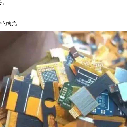
等。
害的物质。