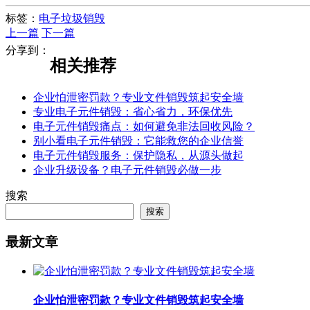
标签：
电子垃圾销毁
上一篇
下一篇
分享到：
相关推荐
企业怕泄密罚款？专业文件销毁筑起安全墙
专业电子元件销毁：省心省力，环保优先
电子元件销毁痛点：如何避免非法回收风险？
别小看电子元件销毁：它能救您的企业信誉
电子元件销毁服务：保护隐私，从源头做起
企业升级设备？电子元件销毁必做一步
搜索
搜索
最新文章
企业怕泄密罚款？专业文件销毁筑起安全墙