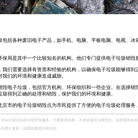
圾包括各种废旧电子产品，如手机、电脑、平板电脑、电视、冰
环保局是其中一个比较知名的机构。他们专门提供电子垃圾销毁
，我们需要选择有资质和经验的机构，以确保电子垃圾能够得到
对我们的环境和健康造成威胁。
销毁电子垃圾，包括官方机构、环保组织和一些企业。在选择销
垃圾得到正确的处理和销毁，保护我们的环境和健康。
北京市的电子垃圾销毁点为市民提供了方便的电子垃圾处理服务
站仅提供信息存储空间服务，不拥有所有权，不承担相关法律责任。如发现本站有涉嫌侵权
，未经允许禁止复制，如需转载请注明出处。