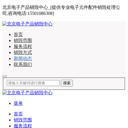
北京电子产品销毁中心_[提供专业电子元件配件销毁处理公
司,咨询电话:15501086308]
首页
销毁范围
服务流程
销毁方式
新闻动态
联系我们
菜单
首页
销毁范围
服务流程