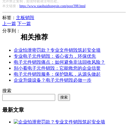
允许禁止复制，如需转载请注明出处。
本文链接：
https://www.xiaohuizhongxin.com/post/398.html
标签：
主板销毁
上一篇
下一篇
分享到：
相关推荐
企业怕泄密罚款？专业文件销毁筑起安全墙
专业电子元件销毁：省心省力，环保优先
电子元件销毁痛点：如何避免非法回收风险？
别小看电子元件销毁：它能救您的企业信誉
电子元件销毁服务：保护隐私，从源头做起
企业升级设备？电子元件销毁必做一步
搜索
搜索
最新文章