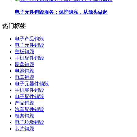
电子元件销毁服务：保护隐私，从源头做起
热门标签
电子产品销毁
电子元件销毁
主板销毁
手机配件销毁
硬盘销毁
电池销毁
电器销毁
电子元器件销毁
手机零件销毁
电子配件销毁
产品销毁
汽车配件销毁
档案销毁
电子垃圾销毁
芯片销毁