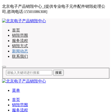
北京电子产品销毁中心_[提供专业电子元件配件销毁处理公
司,咨询电话:15501086308]
首页
销毁范围
服务流程
销毁方式
新闻动态
联系我们
菜单
首页
销毁范围
服务流程