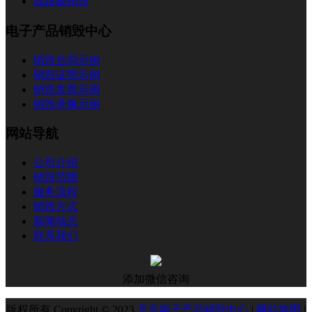
线路板销毁
电子产品销毁中心
销毁合同示例
销毁证明示例
销毁发票示例
销毁录像示例
网站导航
公司介绍
销毁范围
服务流程
销毁方式
新闻动态
联系我们
添加微信咨询
版权所有 Copyright © 2023
北京电子产品销毁中心
|
网站地图
|