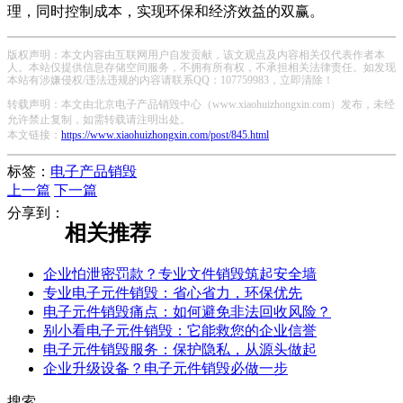
理，同时控制成本，实现环保和经济效益的双赢。
版权声明：本文内容由互联网用户自发贡献，该文观点及内容相关仅代表作者本
人。本站仅提供信息存储空间服务，不拥有所有权，不承担相关法律责任。如发现
本站有涉嫌侵权/违法违规的内容请联系QQ：107759983，立即清除！
转载声明：本文由北京电子产品销毁中心（www.xiaohuizhongxin.com）发布，未经
允许禁止复制，如需转载请注明出处。
本文链接：
https://www.xiaohuizhongxin.com/post/845.html
标签：
电子产品销毁
上一篇
下一篇
分享到：
相关推荐
企业怕泄密罚款？专业文件销毁筑起安全墙
专业电子元件销毁：省心省力，环保优先
电子元件销毁痛点：如何避免非法回收风险？
别小看电子元件销毁：它能救您的企业信誉
电子元件销毁服务：保护隐私，从源头做起
企业升级设备？电子元件销毁必做一步
搜索