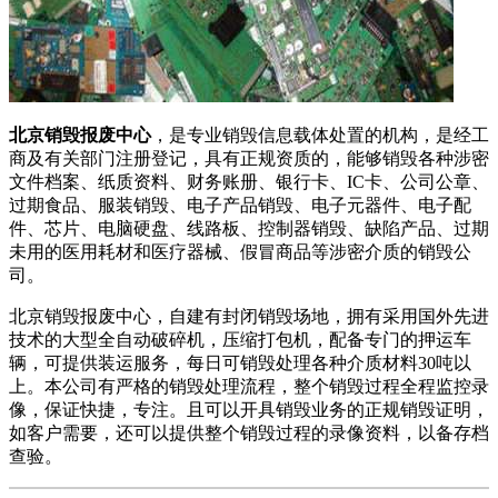
北京销毁报废中心
，是专业销毁信息载体处置的机构，是经工
商及有关部门注册登记，具有正规资质的，能够销毁各种涉密
文件档案、纸质资料、财务账册、银行卡、IC卡、公司公章、
过期食品、服装销毁、电子产品销毁、电子元器件、电子配
件、芯片、电脑硬盘、线路板、控制器销毁、缺陷产品、过期
未用的医用耗材和医疗器械、假冒商品等涉密介质的销毁公
司。
北京销毁报废中心，自建有封闭销毁场地，拥有采用国外先进
技术的大型全自动破碎机，压缩打包机，配备专门的押运车
辆，可提供装运服务，每日可销毁处理各种介质材料30吨以
上。本公司有严格的销毁处理流程，整个销毁过程全程监控录
像，保证快捷，专注。且可以开具销毁业务的正规销毁证明，
如客户需要，还可以提供整个销毁过程的录像资料，以备存档
查验。