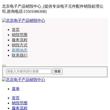
北京电子产品销毁中心_[提供专业电子元件配件销毁处理公
司,咨询电话:15501086308]
首页
销毁范围
服务流程
销毁方式
新闻动态
联系我们
菜单
首页
销毁范围
服务流程