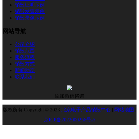
销毁证明示例
销毁发票示例
销毁录像示例
网站导航
公司介绍
销毁范围
服务流程
销毁方式
新闻动态
联系我们
添加微信咨询
版权所有 Copyright © 2023
北京电子产品销毁中心
|
网站地图
|
京ICP备2022000256号-5