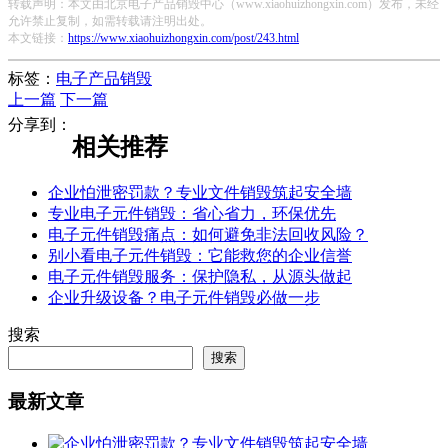
转载声明：本文由北京电子产品销毁中心（www.xiaohuizhongxin.com）发布，未经
允许禁止复制，如需转载请注明出处。
本文链接：
https://www.xiaohuizhongxin.com/post/243.html
标签：
电子产品销毁
上一篇
下一篇
分享到：
相关推荐
企业怕泄密罚款？专业文件销毁筑起安全墙
专业电子元件销毁：省心省力，环保优先
电子元件销毁痛点：如何避免非法回收风险？
别小看电子元件销毁：它能救您的企业信誉
电子元件销毁服务：保护隐私，从源头做起
企业升级设备？电子元件销毁必做一步
搜索
搜索
最新文章