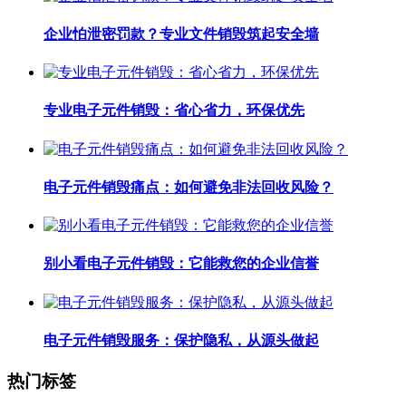
企业怕泄密罚款？专业文件销毁筑起安全墙
专业电子元件销毁：省心省力，环保优先
电子元件销毁痛点：如何避免非法回收风险？
别小看电子元件销毁：它能救您的企业信誉
电子元件销毁服务：保护隐私，从源头做起
热门标签