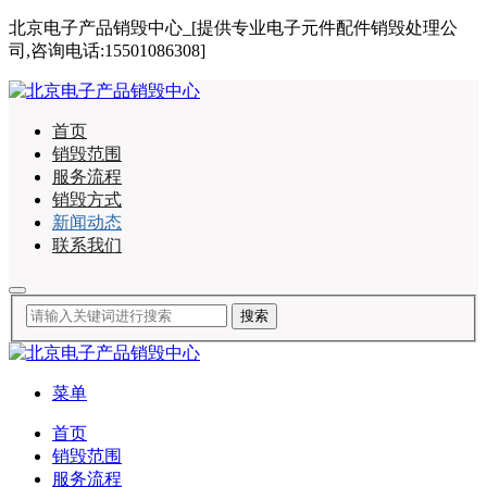
北京电子产品销毁中心_[提供专业电子元件配件销毁处理公
司,咨询电话:15501086308]
首页
销毁范围
服务流程
销毁方式
新闻动态
联系我们
菜单
首页
销毁范围
服务流程