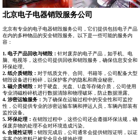
北京电子电器销毁服务公司
北京有专业的电子电器销毁服务公司，它们提供包括电子产品
在内的多种物品的安全销毁服务。以下是一些可能的服务内
容：
1. 电子产品回收与销毁：
针对废弃的电子产品，如手机、电
脑、电视等，这些公司提供回收和销毁服务，确保信息安全和
环保处理。
2. 纸介质销毁：
对于纸质文件、合同、书籍等，公司配备大型
销毁设备进行粉碎，以保护客户的隐私和商业秘密。
3. 磁介质销毁：
对于硬盘、光盘、U盘等存储介质，公司使用
专业消磁粉碎机进行数据清除和物理破坏，防止数据泄露。
4. 涉密运输服务：
为了确保在运输过程中的安全性和可监控
性，公司提供专业的涉密运输车辆和押运人员，车辆内部装有
监控设备。
5. 环保处理：
在销毁过程中，这些公司还会遵循环保法规，确
保废弃物的处理不会对环境造成污染。
6. 合规性证明：
销毁完成后，公司通常会提供销毁证明，以证
实客户的资料已被安全且合规地处理。