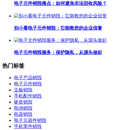
电子元件销毁痛点：如何避免非法回收风险？
别小看电子元件销毁：它能救您的企业信誉
电子元件销毁服务：保护隐私，从源头做起
热门标签
电子产品销毁
电子元件销毁
主板销毁
手机配件销毁
硬盘销毁
电池销毁
电器销毁
电子元器件销毁
手机零件销毁