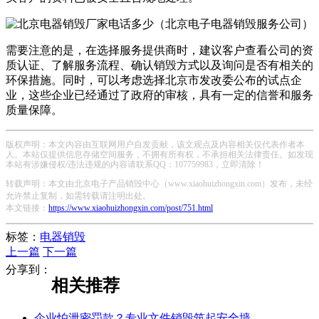
需要注意的是，在选择服务提供商时，建议客户查看公司的资
质认证、了解服务流程、确认销毁方式以及询问是否有相关的
环保措施。同时，可以考虑选择北京市发改委公布的试点企
业，这些企业已经通过了政府的审核，具有一定的信誉和服务
质量保障。
版权声明：本文内容由互联网用户自发贡献，该文观点及内容相关仅代表作者本
人。本站仅提供信息存储空间服务，不拥有所有权，不承担相关法律责任。如发现
本站有涉嫌侵权/违法违规的内容请联系QQ：107759983，立即清除！
转载声明：本文由北京电子产品销毁中心（www.xiaohuizhongxin.com）发布，未经
允许禁止复制，如需转载请注明出处。
本文链接：
https://www.xiaohuizhongxin.com/post/751.html
标签：
电器销毁
上一篇
下一篇
分享到：
相关推荐
企业怕泄密罚款？专业文件销毁筑起安全墙