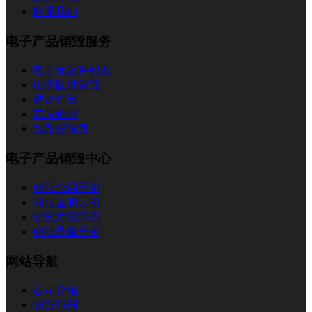
联系我们
电子产品销毁服务
电子元器件销毁
电子配件销毁
硬盘销毁
芯片销毁
线路板销毁
电子产品销毁中心
销毁合同示例
销毁证明示例
销毁发票示例
销毁录像示例
网站导航
公司介绍
销毁范围