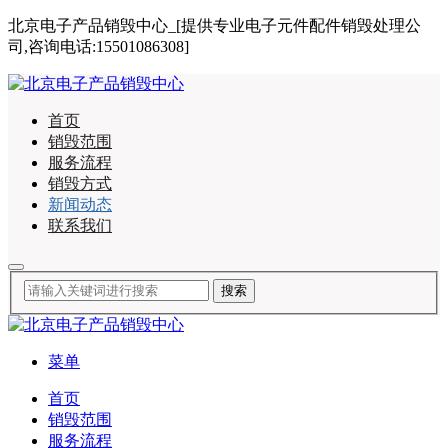
北京电子产品销毁中心_[提供专业电子元件配件销毁处理公
司,咨询电话:15501086308]
首页
销毁范围
服务流程
销毁方式
新闻动态
联系我们
菜单
首页
销毁范围
服务流程