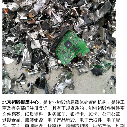
北京销毁报废中心
，是专业销毁信息载体处置的机构，是经工
商及有关部门注册登记，具有正规资质的，能够销毁各种涉密
文件档案、纸质资料、财务账册、银行卡、IC卡、公司公章、
过期食品、服装销毁、电子产品销毁、电子元器件、电子配
件、芯片、电脑硬盘、线路板、控制器销毁、缺陷产品、过期