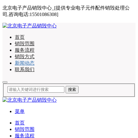
北京电子产品销毁中心_[提供专业电子元件配件销毁处理公
司,咨询电话:15501086308]
首页
销毁范围
服务流程
销毁方式
新闻动态
联系我们
菜单
首页
销毁范围
服务流程