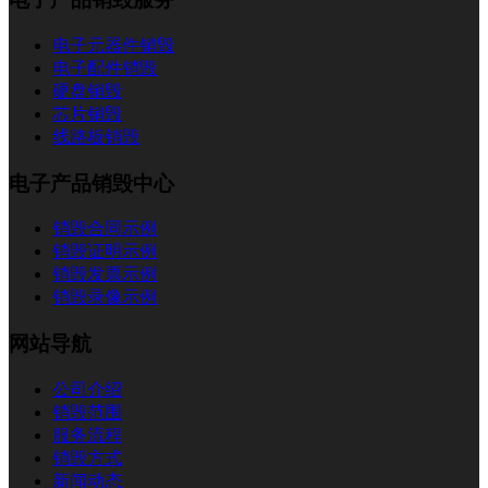
电子元器件销毁
电子配件销毁
硬盘销毁
芯片销毁
线路板销毁
电子产品销毁中心
销毁合同示例
销毁证明示例
销毁发票示例
销毁录像示例
网站导航
公司介绍
销毁范围
服务流程
销毁方式
新闻动态