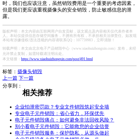
时，我们也应该注意，虽然销毁费用是一个重要的考虑因素，
但是我们更应该重视摄像头的安全销毁，防止敏感信息的泄
露。
版权声明：本文内容由互联网用户自发贡献，该文观点及内容相关仅代表作者本
人。本站仅提供信息存储空间服务，不拥有所有权，不承担相关法律责任。如发现
本站有涉嫌侵权/违法违规的内容请联系QQ：107759983，立即清除！
转载声明：本文由北京电子产品销毁中心（www.xiaohuizhongxin.com）发布，未经
允许禁止复制，如需转载请注明出处。
本文链接：
https://www.xiaohuizhongxin.com/post/491.html
标签：
摄像头销毁
上一篇
下一篇
分享到：
相关推荐
企业怕泄密罚款？专业文件销毁筑起安全墙
专业电子元件销毁：省心省力，环保优先
电子元件销毁痛点：如何避免非法回收风险？
别小看电子元件销毁：它能救您的企业信誉
电子元件销毁服务：保护隐私，从源头做起