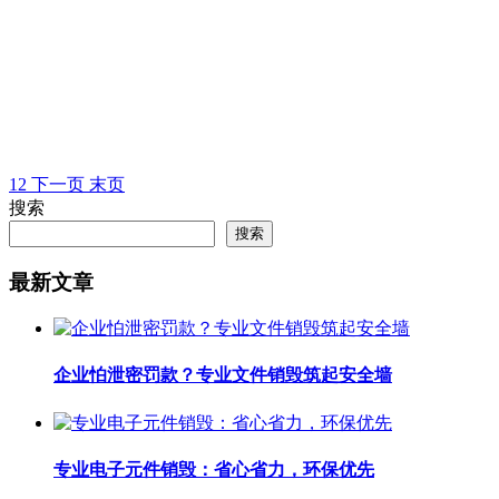
电脑配件销毁多少钱（电脑配件一般去哪
随着科技的不断发展，电脑硬件的更新换代速度越来越快，许
企业机密造成威胁。那么，电脑配件一般去哪里销毁？电脑配件销
1
2
下一页
末页
搜索
搜索
最新文章
企业怕泄密罚款？专业文件销毁筑起安全墙
专业电子元件销毁：省心省力，环保优先