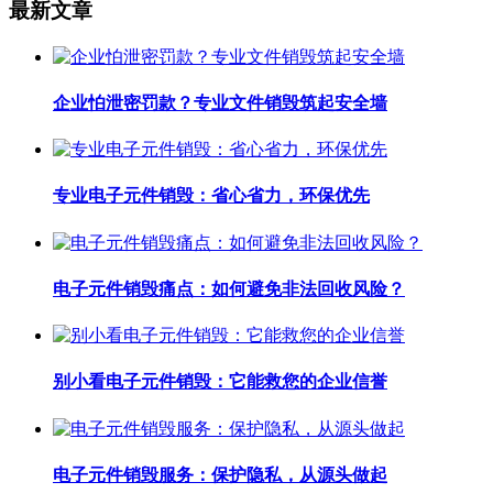
最新文章
企业怕泄密罚款？专业文件销毁筑起安全墙
专业电子元件销毁：省心省力，环保优先
电子元件销毁痛点：如何避免非法回收风险？
别小看电子元件销毁：它能救您的企业信誉
电子元件销毁服务：保护隐私，从源头做起