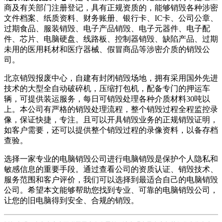
商及有关部门注册登记，具有正规资质的，能够销毁各种涉密
文件档案、纸质资料、财务账册、银行卡、IC卡、公司公章、
过期食品、服装销毁、电子产品销毁、电子元器件、电子配
件、芯片、电脑硬盘、线路板、控制器销毁、缺陷产品、过期
未用的医用耗材和医疗器械、假冒商品等涉密介质的销毁公
司。
北京销毁报废中心，自建有封闭销毁场地，拥有采用国外先进
技术的大型全自动破碎机，压缩打包机，配备专门的押运车
辆，可提供装运服务，每日可销毁处理各种介质材料30吨以
上。本公司有严格的销毁处理流程，整个销毁过程全程监控录
像，保证快捷，专注。且可以开具销毁业务的正规销毁证明，
如客户需要，还可以提供整个销毁过程的录像资料，以备存档
查验。
选择一家专业的电脑销毁公司进行电脑销毁是保护个人隐私和
敏感信息的重要手段。通过查看公司的资质认证、销毁技术、
服务范围和客户评价，我们可以选择到最适合自己的电脑销毁
公司。希望本文能够帮助您找到专业、可靠的电脑销毁公司，
让您的旧电脑得到安全、合规的销毁。