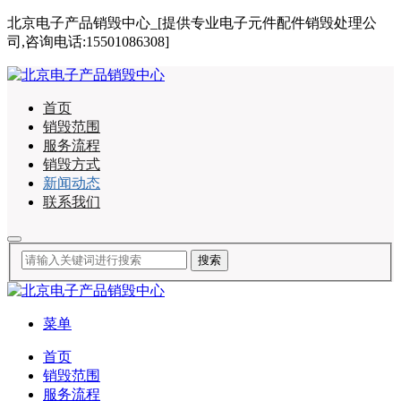
北京电子产品销毁中心_[提供专业电子元件配件销毁处理公
司,咨询电话:15501086308]
首页
销毁范围
服务流程
销毁方式
新闻动态
联系我们
菜单
首页
销毁范围
服务流程