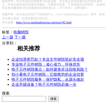
版权声明：本文内容由互联网用户自发贡献，该文观点及内容相关仅代表作者本
人。本站仅提供信息存储空间服务，不拥有所有权，不承担相关法律责任。如发现
本站有涉嫌侵权/违法违规的内容请联系QQ：107759983，立即清除！
转载声明：本文由北京电子产品销毁中心（www.xiaohuizhongxin.com）发布，未经
允许禁止复制，如需转载请注明出处。
本文链接：
https://www.xiaohuizhongxin.com/post/342.html
标签：
电脑销毁
上一篇
下一篇
分享到：
相关推荐
企业怕泄密罚款？专业文件销毁筑起安全墙
专业电子元件销毁：省心省力，环保优先
电子元件销毁痛点：如何避免非法回收风险？
别小看电子元件销毁：它能救您的企业信誉
电子元件销毁服务：保护隐私，从源头做起
企业升级设备？电子元件销毁必做一步
搜索
搜索