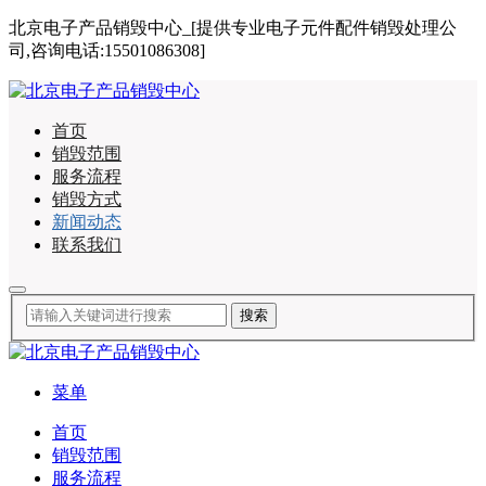
北京电子产品销毁中心_[提供专业电子元件配件销毁处理公
司,咨询电话:15501086308]
首页
销毁范围
服务流程
销毁方式
新闻动态
联系我们
菜单
首页
销毁范围
服务流程