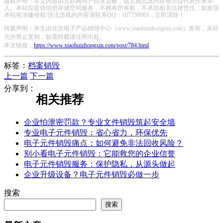
版权声明：本文内容由互联网用户自发贡献，该文观点及内容相关仅代表作者本
人。本站仅提供信息存储空间服务，不拥有所有权，不承担相关法律责任。如发现
本站有涉嫌侵权/违法违规的内容请联系QQ：107759983，立即清除！
转载声明：本文由北京电子产品销毁中心（www.xiaohuizhongxin.com）发布，未经
允许禁止复制，如需转载请注明出处。
本文链接：
https://www.xiaohuizhongxin.com/post/784.html
标签：
档案销毁
上一篇
下一篇
分享到：
相关推荐
企业怕泄密罚款？专业文件销毁筑起安全墙
专业电子元件销毁：省心省力，环保优先
电子元件销毁痛点：如何避免非法回收风险？
别小看电子元件销毁：它能救您的企业信誉
电子元件销毁服务：保护隐私，从源头做起
企业升级设备？电子元件销毁必做一步
搜索
搜索