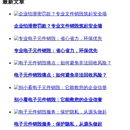
最新文章
企业怕泄密罚款？专业文件销毁筑起安全墙
专业电子元件销毁：省心省力，环保优先
电子元件销毁痛点：如何避免非法回收风险？
别小看电子元件销毁：它能救您的企业信誉
电子元件销毁服务：保护隐私，从源头做起