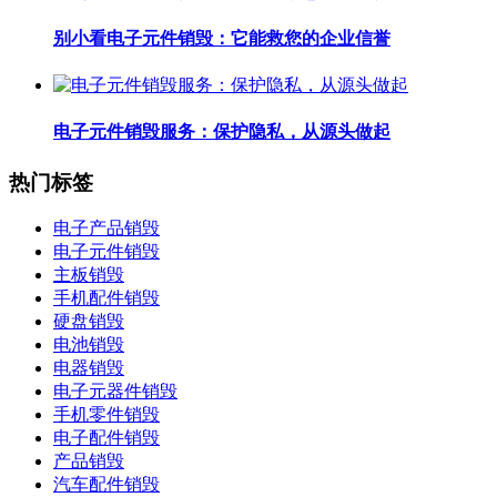
别小看电子元件销毁：它能救您的企业信誉
电子元件销毁服务：保护隐私，从源头做起
热门标签
电子产品销毁
电子元件销毁
主板销毁
手机配件销毁
硬盘销毁
电池销毁
电器销毁
电子元器件销毁
手机零件销毁
电子配件销毁
产品销毁
汽车配件销毁