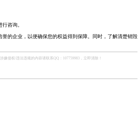
进行咨询。
信誉的企业，以便确保您的权益得到保障。同时，了解清楚销毁
/违法违规的内容请联系QQ：107759983，立即清除！