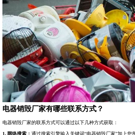
电器销毁厂家有哪些联系方式？
电器销毁厂家的联系方式可以通过以下几种方式获取：
1. 网络搜索：
通过搜索引擎输入关键词“电器销毁厂家”加上您