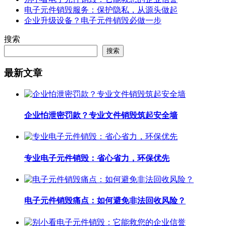
电子元件销毁服务：保护隐私，从源头做起
企业升级设备？电子元件销毁必做一步
搜索
搜索
最新文章
企业怕泄密罚款？专业文件销毁筑起安全墙
专业电子元件销毁：省心省力，环保优先
电子元件销毁痛点：如何避免非法回收风险？