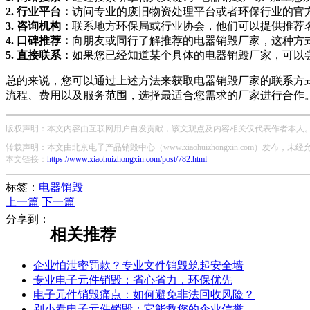
2. 行业平台：
访问专业的废旧物资处理平台或者环保行业的官
3. 咨询机构：
联系地方环保局或行业协会，他们可以提供推荐
4. 口碑推荐：
向朋友或同行了解推荐的电器销毁厂家，这种方
5. 直接联系：
如果您已经知道某个具体的电器销毁厂家，可以
总的来说，您可以通过上述方法来获取电器销毁厂家的联系方
流程、费用以及服务范围，选择最适合您需求的厂家进行合作
版权声明：本文内容由互联网用户自发贡献，该文观点及内容相关仅代表作者本人。本
转载声明：本文由北京电子产品销毁中心（www.xiaohuizhongxin.com）发布
本文链接：
https://www.xiaohuizhongxin.com/post/782.html
标签：
电器销毁
上一篇
下一篇
分享到：
相关推荐
企业怕泄密罚款？专业文件销毁筑起安全墙
专业电子元件销毁：省心省力，环保优先
电子元件销毁痛点：如何避免非法回收风险？
别小看电子元件销毁：它能救您的企业信誉