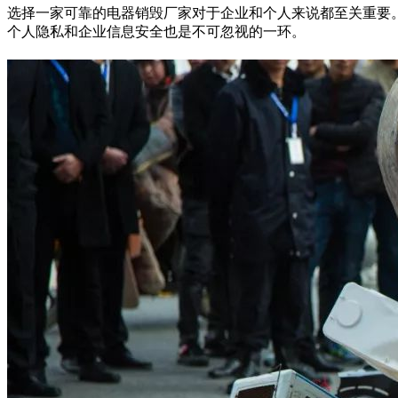
选择一家可靠的电器销毁厂家对于企业和个人来说都至关重要
个人隐私和企业信息安全也是不可忽视的一环。