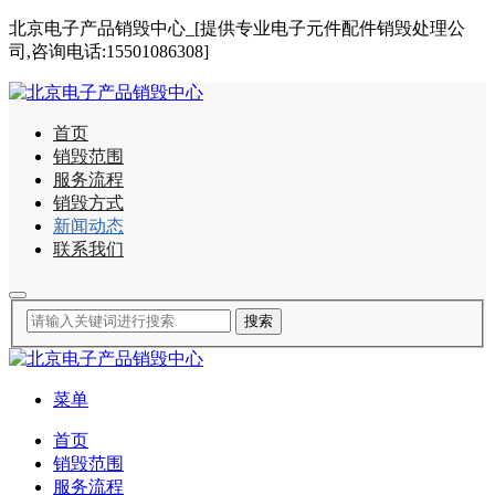
北京电子产品销毁中心_[提供专业电子元件配件销毁处理公
司,咨询电话:15501086308]
首页
销毁范围
服务流程
销毁方式
新闻动态
联系我们
菜单
首页
销毁范围
服务流程