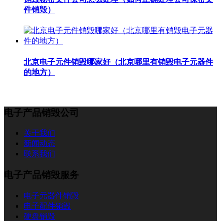
件销毁）
北京电子元件销毁哪家好（北京哪里有销毁电子元器件
的地方）
电子产品销毁公司
关于我们
新闻动态
联系我们
电子产品销毁服务
电子元器件销毁
电子配件销毁
硬盘销毁