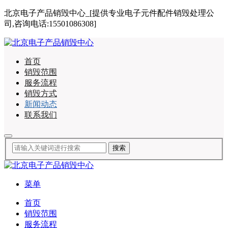
北京电子产品销毁中心_[提供专业电子元件配件销毁处理公
司,咨询电话:15501086308]
首页
销毁范围
服务流程
销毁方式
新闻动态
联系我们
菜单
首页
销毁范围
服务流程