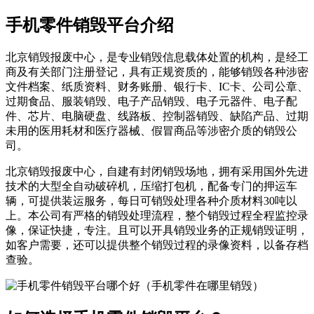
手机零件销毁平台介绍
北京销毁报废中心，是专业销毁信息载体处置的机构，是经工
商及有关部门注册登记，具有正规资质的，能够销毁各种涉密
文件档案、纸质资料、财务账册、银行卡、IC卡、公司公章、
过期食品、服装销毁、电子产品销毁、电子元器件、电子配
件、芯片、电脑硬盘、线路板、控制器销毁、缺陷产品、过期
未用的医用耗材和医疗器械、假冒商品等涉密介质的销毁公
司。
北京销毁报废中心，自建有封闭销毁场地，拥有采用国外先进
技术的大型全自动破碎机，压缩打包机，配备专门的押运车
辆，可提供装运服务，每日可销毁处理各种介质材料30吨以
上。本公司有严格的销毁处理流程，整个销毁过程全程监控录
像，保证快捷，专注。且可以开具销毁业务的正规销毁证明，
如客户需要，还可以提供整个销毁过程的录像资料，以备存档
查验。