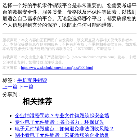
选择一个好的手机零件销毁平台是非常重要的。您需要考虑平
台的数据安全性、服务质量、价格以及环保性等因素，以找到
最适合自己需求的平台。无论您选择哪个平台，都要确保您的
个人信息得到充分的保护，以防止任何可能的泄露。
版权声明：本文内容由互联网用户自发贡献，该文观点及内容相关仅代表作者本
人。本站仅提供信息存储空间服务，不拥有所有权，不承担相关法律责任。如发现
本站有涉嫌侵权/违法违规的内容请联系QQ：107759983，立即清除！
转载声明：本文由北京电子产品销毁中心（www.xiaohuizhongxin.com）发布，未经
允许禁止复制，如需转载请注明出处。
本文链接：
https://www.xiaohuizhongxin.com/post/566.html
标签：
手机零件销毁
上一篇
下一篇
分享到：
相关推荐
企业怕泄密罚款？专业文件销毁筑起安全墙
专业电子元件销毁：省心省力，环保优先
电子元件销毁痛点：如何避免非法回收风险？
别小看电子元件销毁：它能救您的企业信誉