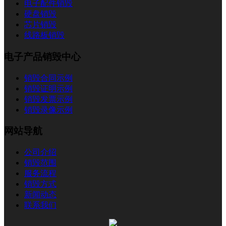
电子配件销毁
硬盘销毁
芯片销毁
线路板销毁
电子产品销毁中心
销毁合同示例
销毁证明示例
销毁发票示例
销毁录像示例
网站导航
公司介绍
销毁范围
服务流程
销毁方式
新闻动态
联系我们