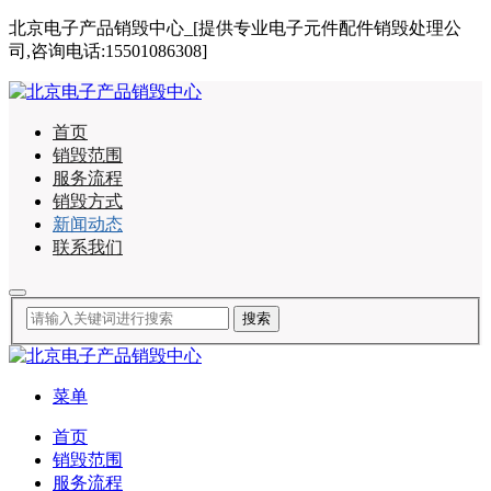
北京电子产品销毁中心_[提供专业电子元件配件销毁处理公
司,咨询电话:15501086308]
首页
销毁范围
服务流程
销毁方式
新闻动态
联系我们
菜单
首页
销毁范围
服务流程