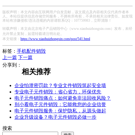
版权声明：本文内容由互联网用户自发贡献，该文观点及内容相关仅代表作者本
人。本站仅提供信息存储空间服务，不拥有所有权，不承担相关法律责任。如发现
本站有涉嫌侵权/违法违规的内容请联系QQ：107759983，立即清除！
转载声明：本文由北京电子产品销毁中心（www.xiaohuizhongxin.com）发布，未经
允许禁止复制，如需转载请注明出处。
本文链接：
https://www.xiaohuizhongxin.com/post/541.html
标签：
手机配件销毁
上一篇
下一篇
分享到：
相关推荐
企业怕泄密罚款？专业文件销毁筑起安全墙
专业电子元件销毁：省心省力，环保优先
电子元件销毁痛点：如何避免非法回收风险？
别小看电子元件销毁：它能救您的企业信誉
电子元件销毁服务：保护隐私，从源头做起
企业升级设备？电子元件销毁必做一步
搜索