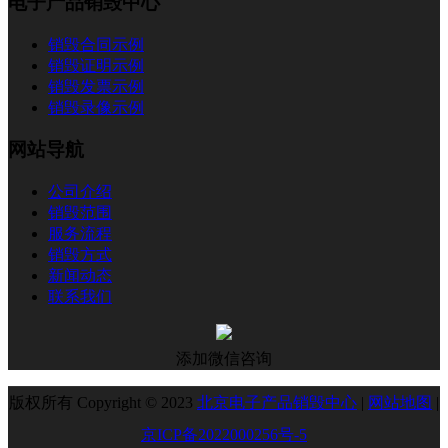
电子产品销毁中心
销毁合同示例
销毁证明示例
销毁发票示例
销毁录像示例
网站导航
公司介绍
销毁范围
服务流程
销毁方式
新闻动态
联系我们
添加微信咨询
版权所有 Copyright © 2023
北京电子产品销毁中心
|
网站地图
|
京ICP备2022000256号-5