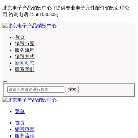
北京电子产品销毁中心_[提供专业电子元件配件销毁处理公
司,咨询电话:15501086308]
首页
销毁范围
服务流程
销毁方式
新闻动态
联系我们
菜单
首页
销毁范围
服务流程