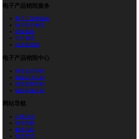
电子产品销毁服务
电子元器件销毁
电子配件销毁
硬盘销毁
芯片销毁
线路板销毁
电子产品销毁中心
销毁合同示例
销毁证明示例
销毁发票示例
销毁录像示例
网站导航
公司介绍
销毁范围
服务流程
销毁方式