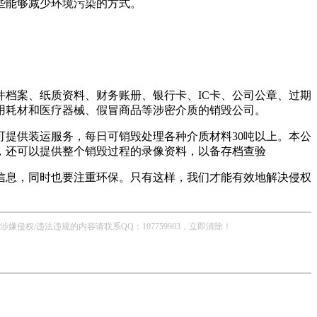
些能够减少环境污染的方式。
档案、纸质资料、财务账册、银行卡、IC卡、公司公章、过期
用耗材和医疗器械、假冒商品等涉密介质的销毁公司。
提供装运服务，每日可销毁处理各种介质材料30吨以上。本公
，还可以提供整个销毁过程的录像资料，以备存档查验
信息，同时也要注重环保。只有这样，我们才能有效地解决侵权
/违法违规的内容请联系QQ：107759983，立即清除！