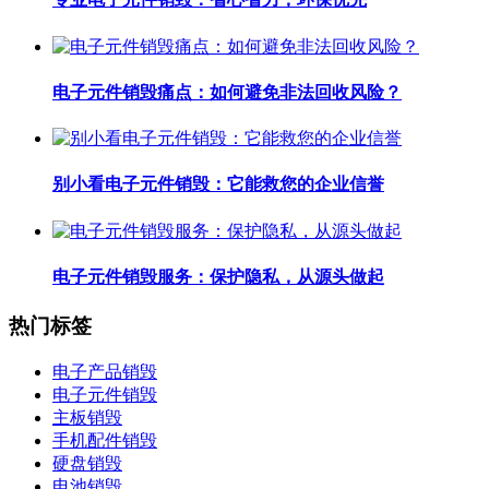
电子元件销毁痛点：如何避免非法回收风险？
别小看电子元件销毁：它能救您的企业信誉
电子元件销毁服务：保护隐私，从源头做起
热门标签
电子产品销毁
电子元件销毁
主板销毁
手机配件销毁
硬盘销毁
电池销毁