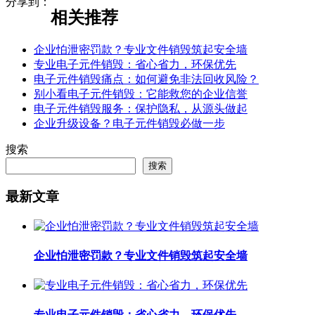
分享到：
相关推荐
企业怕泄密罚款？专业文件销毁筑起安全墙
专业电子元件销毁：省心省力，环保优先
电子元件销毁痛点：如何避免非法回收风险？
别小看电子元件销毁：它能救您的企业信誉
电子元件销毁服务：保护隐私，从源头做起
企业升级设备？电子元件销毁必做一步
搜索
搜索
最新文章
企业怕泄密罚款？专业文件销毁筑起安全墙
专业电子元件销毁：省心省力，环保优先