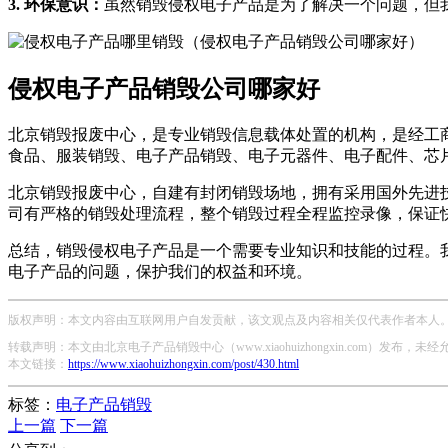
3. 环保意识：
虽然销毁侵权电子产品是为了解决一个问题，但
侵权电子产品销毁公司哪家好
北京销毁报废中心，是专业销毁信息载体处置的机构，是经工
食品、服装销毁、电子产品销毁、电子元器件、电子配件、芯
北京销毁报废中心，自建有封闭销毁场地，拥有采用国外先进
司有严格的销毁处理流程，整个销毁过程全程监控录像，保证
总结，销毁侵权电子产品是一个需要专业知识和技能的过程。
电子产品的问题，保护我们的权益和环境。
版权声明：本文内容由互联网用户自发贡献，该文观点及内容相关仅代表作者本人。本
转载声明：本文由北京电子产品销毁中心（www.xiaohuizhongxin.com）发布
本文链接：
https://www.xiaohuizhongxin.com/post/430.html
标签：
电子产品销毁
上一篇
下一篇