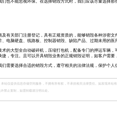
我们也不能忽视环保。在选择销毁方式时，我们应该尽量选择那
商及有关部门注册登记，具有正规资质的，能够销毁各种涉密文件
片、电脑硬盘、线路板、控制器销毁、缺陷产品、过期未用的医
技术的大型全自动破碎机，压缩打包机，配备专门的押运车辆，可
快捷，专注。且可以开具销毁业务的正规销毁证明，如客户需要
我们需要选择合适的销毁方式，遵守相关的法律法规，保护个人
站仅提供信息存储空间服务，不拥有所有权，不承担相关法律责任。如发现本站有涉嫌侵权
，未经允许禁止复制，如需转载请注明出处。