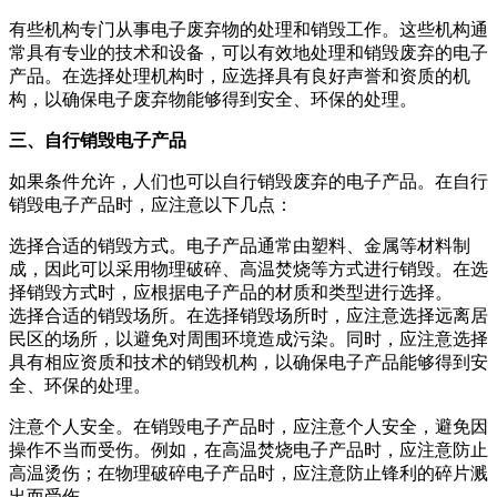
有些机构专门从事电子废弃物的处理和销毁工作。这些机构通
常具有专业的技术和设备，可以有效地处理和销毁废弃的电子
产品。在选择处理机构时，应选择具有良好声誉和资质的机
构，以确保电子废弃物能够得到安全、环保的处理。
三、自行销毁电子产品
如果条件允许，人们也可以自行销毁废弃的电子产品。在自行
销毁电子产品时，应注意以下几点：
选择合适的销毁方式。电子产品通常由塑料、金属等材料制
成，因此可以采用物理破碎、高温焚烧等方式进行销毁。在选
择销毁方式时，应根据电子产品的材质和类型进行选择。
选择合适的销毁场所。在选择销毁场所时，应注意选择远离居
民区的场所，以避免对周围环境造成污染。同时，应注意选择
具有相应资质和技术的销毁机构，以确保电子产品能够得到安
全、环保的处理。
注意个人安全。在销毁电子产品时，应注意个人安全，避免因
操作不当而受伤。例如，在高温焚烧电子产品时，应注意防止
高温烫伤；在物理破碎电子产品时，应注意防止锋利的碎片溅
出而受伤。