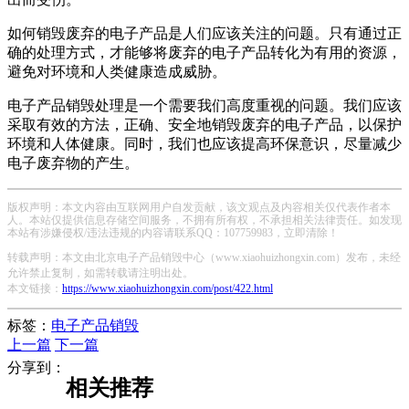
如何销毁废弃的电子产品是人们应该关注的问题。只有通过正
确的处理方式，才能够将废弃的电子产品转化为有用的资源，
避免对环境和人类健康造成威胁。
电子产品销毁处理是一个需要我们高度重视的问题。我们应该
采取有效的方法，正确、安全地销毁废弃的电子产品，以保护
环境和人体健康。同时，我们也应该提高环保意识，尽量减少
电子废弃物的产生。
版权声明：本文内容由互联网用户自发贡献，该文观点及内容相关仅代表作者本
人。本站仅提供信息存储空间服务，不拥有所有权，不承担相关法律责任。如发现
本站有涉嫌侵权/违法违规的内容请联系QQ：107759983，立即清除！
转载声明：本文由北京电子产品销毁中心（www.xiaohuizhongxin.com）发布，未经
允许禁止复制，如需转载请注明出处。
本文链接：
https://www.xiaohuizhongxin.com/post/422.html
标签：
电子产品销毁
上一篇
下一篇
分享到：
相关推荐