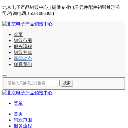
北京电子产品销毁中心_[提供专业电子元件配件销毁处理公
司,咨询电话:15501086308]
首页
销毁范围
服务流程
销毁方式
新闻动态
联系我们
菜单
首页
销毁范围
服务流程