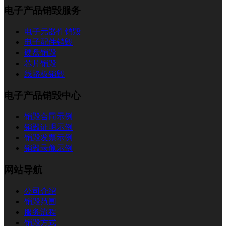
电子产品销毁服务
电子元器件销毁
电子配件销毁
硬盘销毁
芯片销毁
线路板销毁
电子产品销毁中心
销毁合同示例
销毁证明示例
销毁发票示例
销毁录像示例
网站导航
公司介绍
销毁范围
服务流程
销毁方式