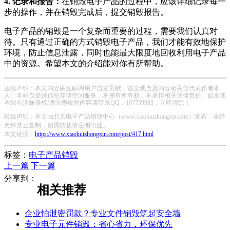
4. 记录和报告：
在销毁电子产品的过程中，应该详细记录每一
步的操作，并在销毁完成后，提交销毁报告。
电子产品的销毁是一个复杂而重要的过程，需要我们认真对
待。只有通过正确的方式销毁电子产品，我们才能有效地保护
环境，防止信息泄露，同时也能最大限度地回收利用电子产品
中的资源。希望本文的介绍能对你有所帮助。
版权声明：本文内容由互联网用户自发贡献，该文观点及内容相关仅代表作者本
人。本站仅提供信息存储空间服务，不拥有所有权，不承担相关法律责任。如发现
本站有涉嫌侵权/违法违规的内容请联系QQ：107759983，立即清除！
转载声明：本文由北京电子产品销毁中心（www.xiaohuizhongxin.com）发布，未经
允许禁止复制，如需转载请注明出处。
本文链接：
https://www.xiaohuizhongxin.com/post/417.html
标签：
电子产品销毁
上一篇
下一篇
分享到：
相关推荐
企业怕泄密罚款？专业文件销毁筑起安全墙
专业电子元件销毁：省心省力，环保优先