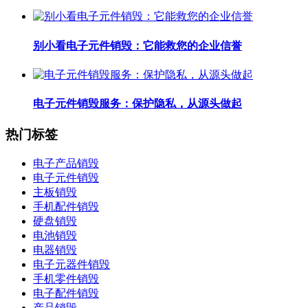
别小看电子元件销毁：它能救您的企业信誉
电子元件销毁服务：保护隐私，从源头做起
热门标签
电子产品销毁
电子元件销毁
主板销毁
手机配件销毁
硬盘销毁
电池销毁
电器销毁
电子元器件销毁
手机零件销毁
电子配件销毁
产品销毁