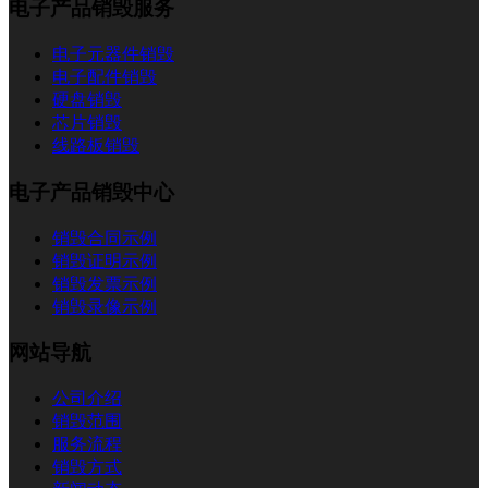
电子产品销毁服务
电子元器件销毁
电子配件销毁
硬盘销毁
芯片销毁
线路板销毁
电子产品销毁中心
销毁合同示例
销毁证明示例
销毁发票示例
销毁录像示例
网站导航
公司介绍
销毁范围
服务流程
销毁方式