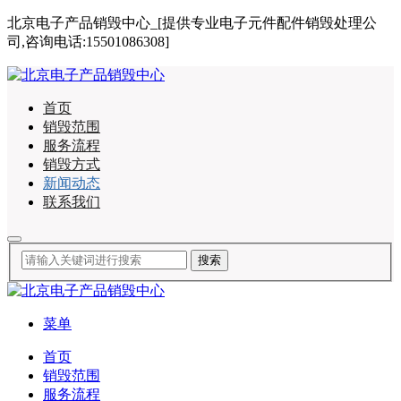
北京电子产品销毁中心_[提供专业电子元件配件销毁处理公
司,咨询电话:15501086308]
首页
销毁范围
服务流程
销毁方式
新闻动态
联系我们
菜单
首页
销毁范围
服务流程