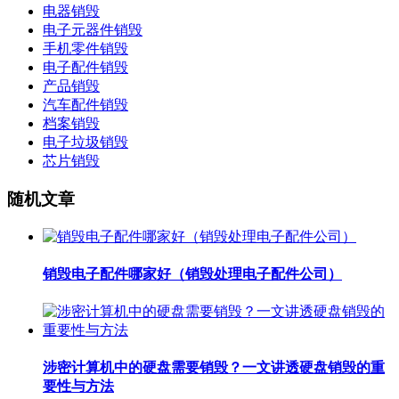
电器销毁
电子元器件销毁
手机零件销毁
电子配件销毁
产品销毁
汽车配件销毁
档案销毁
电子垃圾销毁
芯片销毁
随机文章
销毁电子配件哪家好（销毁处理电子配件公司）
涉密计算机中的硬盘需要销毁？一文讲透硬盘销毁的重
要性与方法