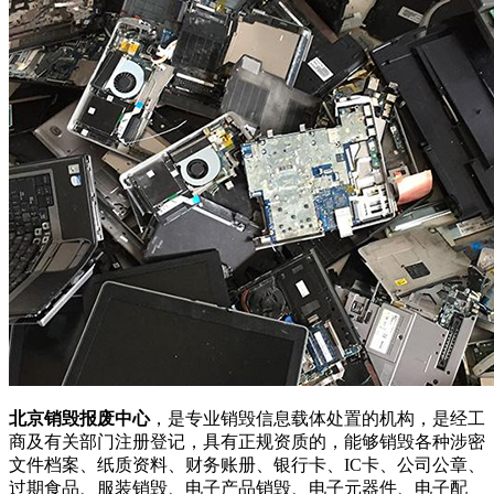
北京销毁报废中心
，是专业销毁信息载体处置的机构，是经工
商及有关部门注册登记，具有正规资质的，能够销毁各种涉密
文件档案、纸质资料、财务账册、银行卡、IC卡、公司公章、
过期食品、服装销毁、电子产品销毁、电子元器件、电子配