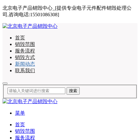
北京电子产品销毁中心_[提供专业电子元件配件销毁处理公
司,咨询电话:15501086308]
首页
销毁范围
服务流程
销毁方式
新闻动态
联系我们
菜单
首页
销毁范围
服务流程