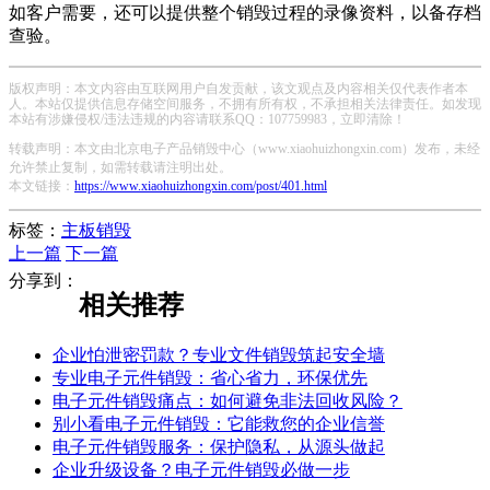
如客户需要，还可以提供整个销毁过程的录像资料，以备存档
查验。
版权声明：本文内容由互联网用户自发贡献，该文观点及内容相关仅代表作者本
人。本站仅提供信息存储空间服务，不拥有所有权，不承担相关法律责任。如发现
本站有涉嫌侵权/违法违规的内容请联系QQ：107759983，立即清除！
转载声明：本文由北京电子产品销毁中心（www.xiaohuizhongxin.com）发布，未经
允许禁止复制，如需转载请注明出处。
本文链接：
https://www.xiaohuizhongxin.com/post/401.html
标签：
主板销毁
上一篇
下一篇
分享到：
相关推荐
企业怕泄密罚款？专业文件销毁筑起安全墙
专业电子元件销毁：省心省力，环保优先
电子元件销毁痛点：如何避免非法回收风险？
别小看电子元件销毁：它能救您的企业信誉
电子元件销毁服务：保护隐私，从源头做起
企业升级设备？电子元件销毁必做一步