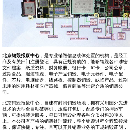
北京销毁报废中心
，是专业销毁信息载体处置的机构，是经工
商及有关部门注册登记，具有正规资质的，能够销毁各种涉密
文件档案、纸质资料、财务账册、银行卡、IC卡、公司公章、
过期食品、服装销毁、电子产品销毁、电子元器件、电子配
件、芯片、电脑硬盘、线路板、控制器销毁、缺陷产品、过期
未用的医用耗材和医疗器械、假冒商品等涉密介质的销毁公
司。
北京销毁报废中心，自建有封闭销毁场地，拥有采用国外先进
技术的大型全自动破碎机，压缩打包机，配备专门的押运车
辆，可提供装运服务，每日可销毁处理各种介质材料30吨以
上。本公司有严格的销毁处理流程，整个销毁过程全程监控录
像，保证快捷，专注。且可以开具销毁业务的正规销毁证明，