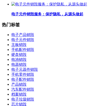
电子元件销毁服务：保护隐私，从源头做起
热门标签
电子产品销毁
电子元件销毁
主板销毁
手机配件销毁
硬盘销毁
电池销毁
电器销毁
电子元器件销毁
手机零件销毁
电子配件销毁
产品销毁
汽车配件销毁
档案销毁
电子垃圾销毁
芯片销毁