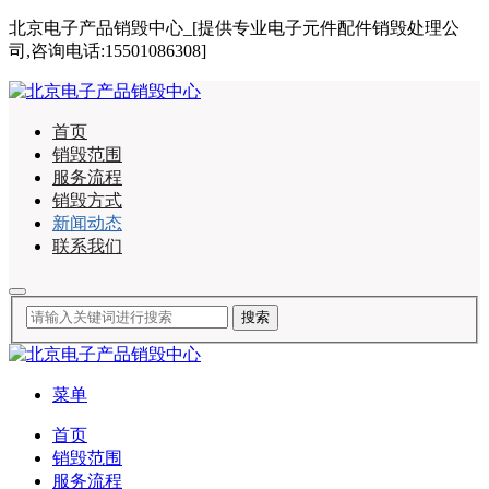
北京电子产品销毁中心_[提供专业电子元件配件销毁处理公
司,咨询电话:15501086308]
首页
销毁范围
服务流程
销毁方式
新闻动态
联系我们
菜单
首页
销毁范围
服务流程