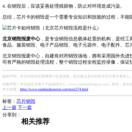
4. 在销毁后，应该妥善处理残留物，防止对环境造成污染。
总结，芯片卡的销毁是一个需要专业知识和技能的过程，不能
北京销毁报废中心
，是专业销毁信息载体处置的机构，是经工
食品、服装销毁、电子产品销毁、电子元器件、电子配件、芯
北京销毁报废中心，自建有封闭销毁场地，拥有采用国外先进
司有严格的销毁处理流程，整个销毁过程全程监控录像，保证
版权声明：本文内容由互联网用户自发贡献，该文观点及内容相关仅代表作者本人。本
转载声明：本文由北京电子产品销毁中心（www.xiaohuizhongxin.com）发布
本文链接：
https://www.xiaohuizhongxin.com/post/274.html
标签：
芯片销毁
上一篇
下一篇
分享到：
相关推荐