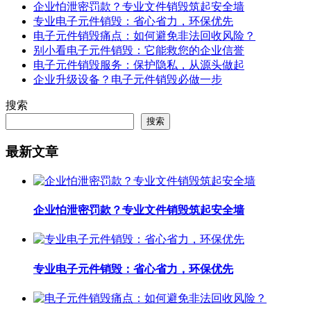
企业怕泄密罚款？专业文件销毁筑起安全墙
专业电子元件销毁：省心省力，环保优先
电子元件销毁痛点：如何避免非法回收风险？
别小看电子元件销毁：它能救您的企业信誉
电子元件销毁服务：保护隐私，从源头做起
企业升级设备？电子元件销毁必做一步
搜索
搜索
最新文章
企业怕泄密罚款？专业文件销毁筑起安全墙
专业电子元件销毁：省心省力，环保优先