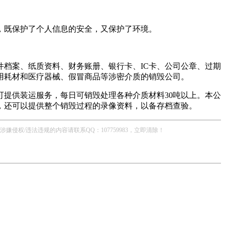
，既保护了个人信息的安全，又保护了环境。
档案、纸质资料、财务账册、银行卡、IC卡、公司公章、过期
用耗材和医疗器械、假冒商品等涉密介质的销毁公司。
提供装运服务，每日可销毁处理各种介质材料30吨以上。本公
，还可以提供整个销毁过程的录像资料，以备存档查验。
/违法违规的内容请联系QQ：107759983，立即清除！