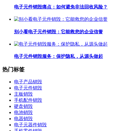
电子元件销毁痛点：如何避免非法回收风险？
别小看电子元件销毁：它能救您的企业信誉
电子元件销毁服务：保护隐私，从源头做起
热门标签
电子产品销毁
电子元件销毁
主板销毁
手机配件销毁
硬盘销毁
电池销毁
电器销毁
电子元器件销毁
手机零件销毁