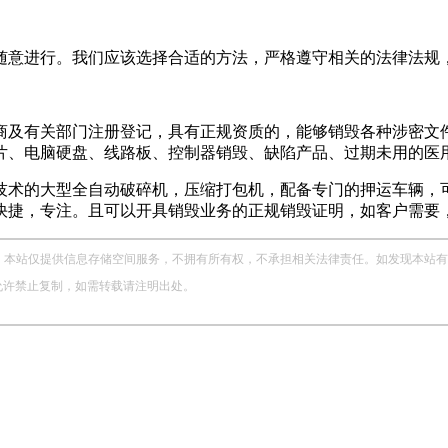
随意进行。我们应该选择合适的方法，严格遵守相关的法律法规
商及有关部门注册登记，具有正规资质的，能够销毁各种涉密文件
片、电脑硬盘、线路板、控制器销毁、缺陷产品、过期未用的医
技术的大型全自动破碎机，压缩打包机，配备专门的押运车辆，可
快捷，专注。且可以开具销毁业务的正规销毁证明，如客户需要
站仅提供信息存储空间服务，不拥有所有权，不承担相关法律责任。如发现本站有涉嫌侵权
，未经允许禁止复制，如需转载请注明出处。