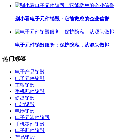
别小看电子元件销毁：它能救您的企业信誉
电子元件销毁服务：保护隐私，从源头做起
热门标签
电子产品销毁
电子元件销毁
主板销毁
手机配件销毁
硬盘销毁
电池销毁
电器销毁
电子元器件销毁
手机零件销毁
电子配件销毁
产品销毁