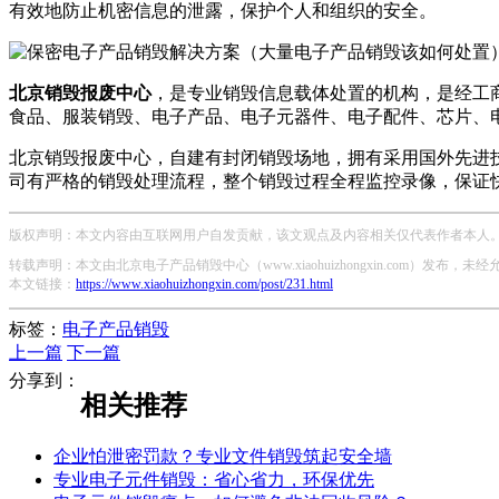
有效地防止机密信息的泄露，保护个人和组织的安全。
北京销毁报废中心
，是专业销毁信息载体处置的机构，是经工
食品、服装销毁、电子产品、电子元器件、电子配件、芯片、
北京销毁报废中心，自建有封闭销毁场地，拥有采用国外先进
司有严格的销毁处理流程，整个销毁过程全程监控录像，保证
版权声明：本文内容由互联网用户自发贡献，该文观点及内容相关仅代表作者本人。本
转载声明：本文由北京电子产品销毁中心（www.xiaohuizhongxin.com）发布
本文链接：
https://www.xiaohuizhongxin.com/post/231.html
标签：
电子产品销毁
上一篇
下一篇
分享到：
相关推荐
企业怕泄密罚款？专业文件销毁筑起安全墙
专业电子元件销毁：省心省力，环保优先