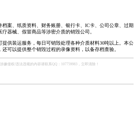
档案、纸质资料、财务账册、银行卡、IC卡、公司公章、过期
医疗器械、假冒商品等涉密介质的销毁公司。
提供装运服务，每日可销毁处理各种介质材料30吨以上。本公
，还可以提供整个销毁过程的录像资料，以备存档查验。
/违法违规的内容请联系QQ：107759983，立即清除！