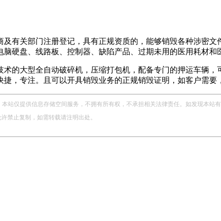
商及有关部门注册登记，具有正规资质的，能够销毁各种涉密文件
电脑硬盘、线路板、控制器、缺陷产品、过期未用的医用耗材和
技术的大型全自动破碎机，压缩打包机，配备专门的押运车辆，可
快捷，专注。且可以开具销毁业务的正规销毁证明，如客户需要
站仅提供信息存储空间服务，不拥有所有权，不承担相关法律责任。如发现本站有涉嫌侵权
，未经允许禁止复制，如需转载请注明出处。