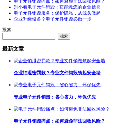
电子元件销毁痛点：如何避免非法回收风险？
别小看电子元件销毁：它能救您的企业信誉
电子元件销毁服务：保护隐私，从源头做起
企业升级设备？电子元件销毁必做一步
搜索
搜索
最新文章
企业怕泄密罚款？专业文件销毁筑起安全墙
专业电子元件销毁：省心省力，环保优先
电子元件销毁痛点：如何避免非法回收风险？