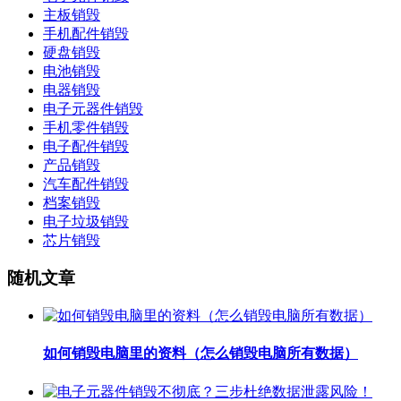
主板销毁
手机配件销毁
硬盘销毁
电池销毁
电器销毁
电子元器件销毁
手机零件销毁
电子配件销毁
产品销毁
汽车配件销毁
档案销毁
电子垃圾销毁
芯片销毁
随机文章
如何销毁电脑里的资料（怎么销毁电脑所有数据）