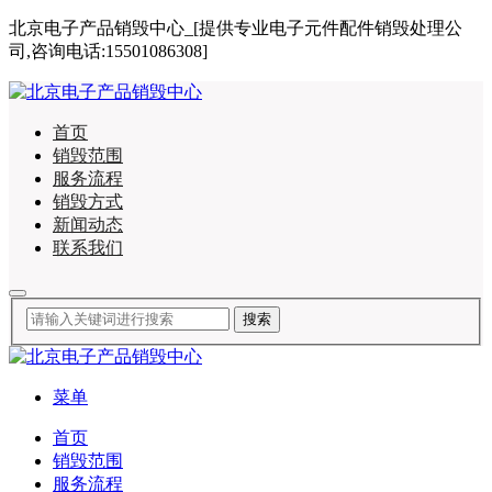
北京电子产品销毁中心_[提供专业电子元件配件销毁处理公
司,咨询电话:15501086308]
首页
销毁范围
服务流程
销毁方式
新闻动态
联系我们
菜单
首页
销毁范围
服务流程