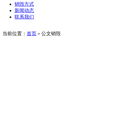
销毁方式
新闻动态
联系我们
当前位置：
首页
»
公文销毁
北京公文销毁多少钱（为什么要销毁公
文）
公文销毁是各类机构在运营过程中不可避免要面对的一项工
作。无论是涉及到公司内部信息的纸质文件，还是涉及客户隐
私的敏感文件，一旦不再需要，都需要进行专业的销毁处理，
以确保信息的安全。那么，北京公文销毁多少钱？本文将详细
介绍北京市公文销毁的市场价格和服...